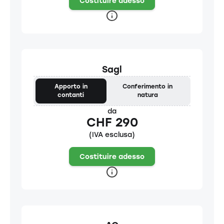
Costituire adesso
Sagl
Apporto in
Conferimento in
contanti
natura
da
CHF 290
(IVA esclusa)
Costituire adesso