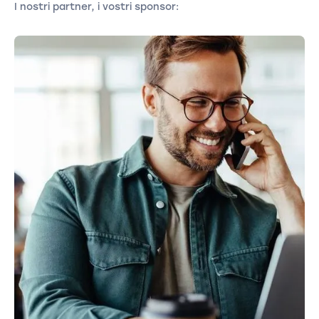
I nostri partner, i vostri sponsor: