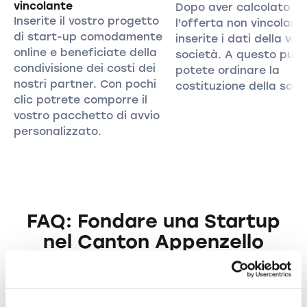
vincolante
Dopo aver calcolato
Inserite il vostro progetto
l'offerta non vincolant
di start-up comodamente
inserite i dati della vos
online e beneficiate della
società. A questo pun
condivisione dei costi dei
potete ordinare la
nostri partner. Con pochi
costituzione della soci
clic potrete comporre il
vostro pacchetto di avvio
personalizzato.
FAQ: Fondare una Startup
nel Canton Appenzello
Esterno
Domande frequenti sulla fondazione di una
Startup nel Canton Appenzello Esterno