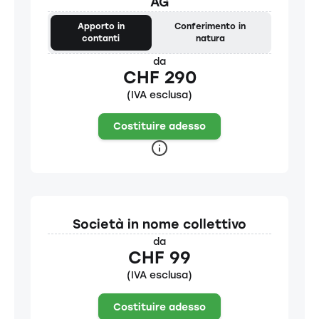
AG
Apporto in
Conferimento in
contanti
natura
da
CHF 290
(IVA esclusa)
Costituire adesso
Società in nome collettivo
da
CHF 99
(IVA esclusa)
Costituire adesso