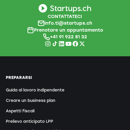
CONTATTATECI
info.ti@startups.ch
Prenotare un appuntamento
+41 91 922 81 32
PREPARARSI
Guida al lavoro indipendente
Creare un business plan
Aspetti fiscali
Prelievo anticipato LPP