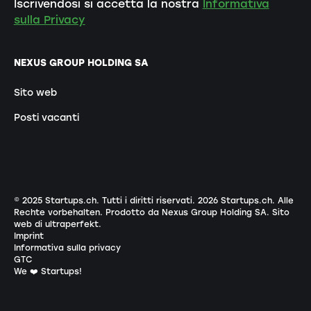
Iscrivendosi si accetta la nostra
Informativa
sulla Privacy
NEXUS GROUP HOLDING SA
Sito web
Posti vacanti
© 2025 Startups.ch. Tutti i diritti riservati.
2026
Startups.ch. Alle
Rechte vorbehalten.
Prodotto da Nexus Group Holding SA
.
Sito
web di ultraperfekt
.
Imprint
Informativa sulla privacy
GTC
We ❤️ Startups!