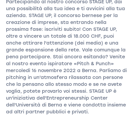
Partecipando al nostro concorso STAGE UP, dai
una possibilità alla tua idea e ti avvicini alla tua
azienda. STAGE UP, il concorso bernese per la
creazione di imprese, sta entrando nella
prossima fase: iscriviti subito! Con STAGE UP,
oltre a vincere un totale di 18.000 CHF, puoi
anche attirare l'attenzione (dei media) e una
grande espansione della rete. Vale comunque la
pena partecipare. Stai ancora esitando? Venite
al nostro evento ispiratore «Pitch & Punch»
mercoledì 16 novembre 2022 a Berna. Parliamo di
pitching in un'atmosfera rilassata con persone
che la pensano allo stesso modo e se ne avete
voglia, potete provarlo voi stessi. STAGE UP è
un'iniziativa dell'Entrepreneurship Center
dell'Università di Berna e viene condotta insieme
ad altri partner pubblici e privati.