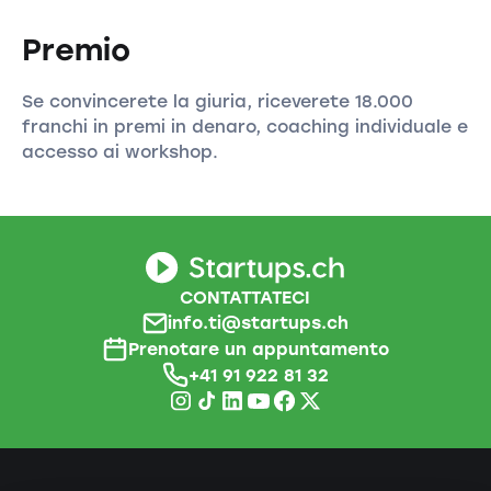
Premio
Se convincerete la giuria, riceverete 18.000
franchi in premi in denaro, coaching individuale e
accesso ai workshop.
CONTATTATECI
info.ti@startups.ch
Prenotare un appuntamento
+41 91 922 81 32