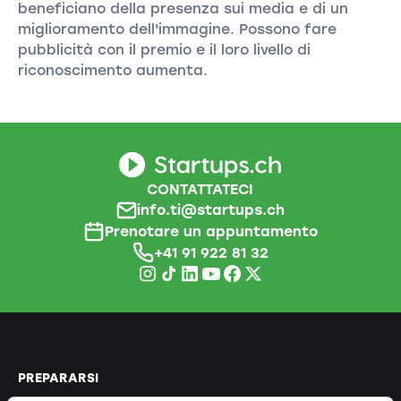
beneficiano della presenza sui media e di un
miglioramento dell'immagine. Possono fare
pubblicità con il premio e il loro livello di
riconoscimento aumenta.
CONTATTATECI
info.ti@startups.ch
Prenotare un appuntamento
+41 91 922 81 32
PREPARARSI