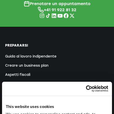
Prenotare un appuntamento
+41 91 922 81 32
PREPARARSI
Guida al lavoro indipendente
Creare un business plan
Aspetti fiscali
Prelievo anticipato LPP
Panoramica forme giuridiche
Corsi gratuiti
This website uses cookies
Blog