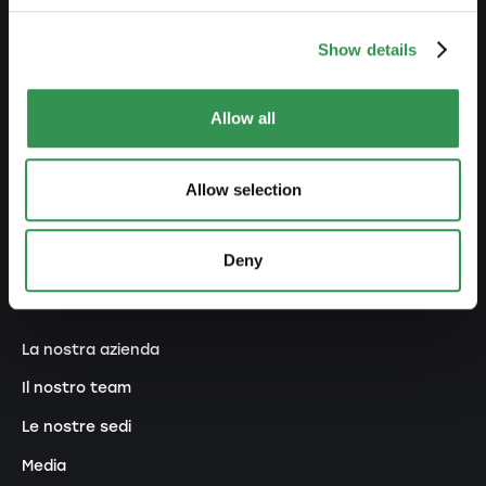
RETE
Show details
Premium Partner
Diventare promotori
Allow all
Ecosistema
Allow selection
Concorsi e premi
Programma di raccomandazione
Deny
SU DI NOI
La nostra azienda
Il nostro team
Le nostre sedi
Media