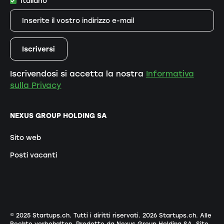
Italiano
Iscrivendosi si accetta la nostra
Informativa
sulla Privacy
NEXUS GROUP HOLDING SA
Sito web
Posti vacanti
© 2025 Startups.ch. Tutti i diritti riservati.
2026
Startups.ch. Alle
Rechte vorbehalten.
Prodotto da Nexus Group Holding SA
.
Sito