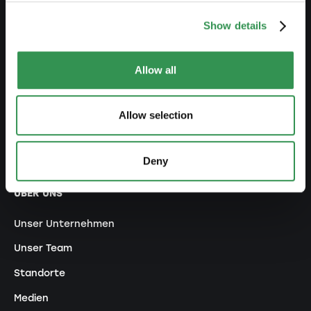
NETZWERK
Show details
Premium Partner
Allow all
Promoter werden
Ökosystem
Allow selection
Jungunternehmerpreise
Empfehlungs-Programm
Deny
ÜBER UNS
Unser Unternehmen
Unser Team
Standorte
Medien