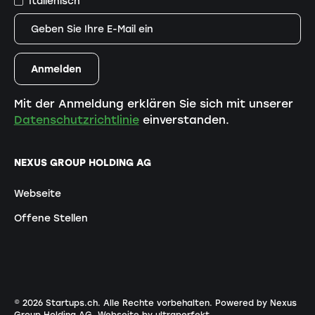
Italienisch
Mit der Anmeldung erklären Sie sich mit unserer
Datenschutzrichtlinie
einverstanden.
NEXUS GROUP HOLDING AG
Webseite
Offene Stellen
©
2026
Startups.ch. Alle Rechte vorbehalten.
Powered by Nexus
Group Holding AG
.
Webseite by ultraperfekt
.