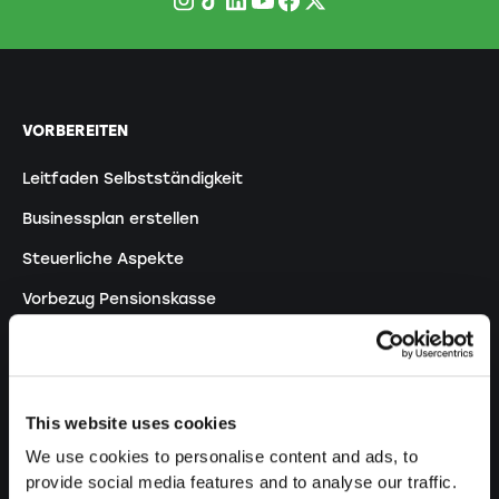
VORBEREITEN
Leitfaden Selbstständigkeit
Businessplan erstellen
Steuerliche Aspekte
Vorbezug Pensionskasse
Übersicht Rechtsformen
Kurse
Blog
This website uses cookies
We use cookies to personalise content and ads, to
provide social media features and to analyse our traffic.
GRÜNDEN