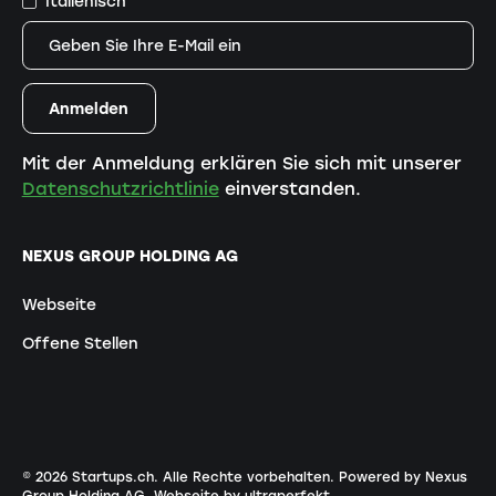
Italienisch
Mit der Anmeldung erklären Sie sich mit unserer
Datenschutzrichtlinie
einverstanden.
NEXUS GROUP HOLDING AG
Webseite
Offene Stellen
©
2026
Startups.ch. Alle Rechte vorbehalten.
Powered by Nexus
Group Holding AG
.
Webseite by ultraperfekt
.