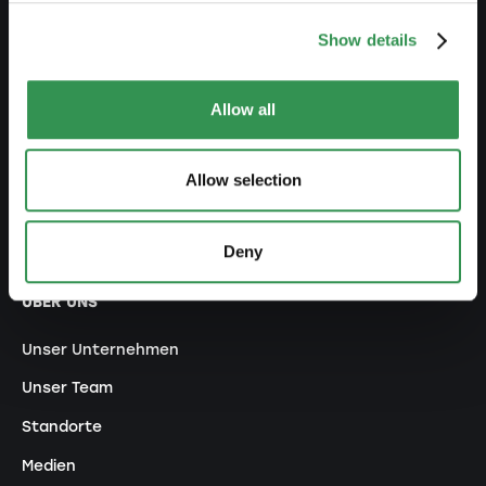
NETZWERK
Show details
Premium Partner
Allow all
Promoter werden
Ökosystem
Allow selection
Jungunternehmerpreise
Empfehlungs-Programm
Deny
ÜBER UNS
Unser Unternehmen
Unser Team
Standorte
Medien