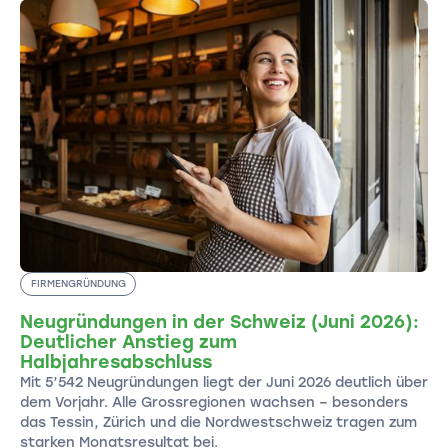
FIRMENGRÜNDUNG
Neugründungen in der Schweiz (Juni 2026):
Deutlicher Anstieg zum
Halbjahresabschluss
Mit 5’542 Neugründungen liegt der Juni 2026 deutlich über
dem Vorjahr. Alle Grossregionen wachsen – besonders
das Tessin, Zürich und die Nordwestschweiz tragen zum
starken Monatsresultat bei.