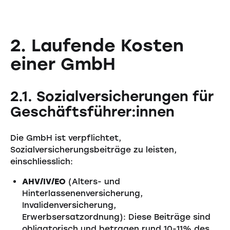
2. Laufende Kosten
einer GmbH
2.1. Sozialversicherungen für
Geschäftsführer:innen
Die GmbH ist verpflichtet,
Sozialversicherungsbeiträge zu leisten,
einschliesslich:
AHV/IV/EO
(Alters- und
Hinterlassenenversicherung,
Invalidenversicherung,
Erwerbsersatzordnung): Diese Beiträge sind
obligatorisch und betragen rund 10-11% des