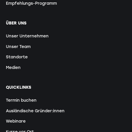
Empfehlungs-Programm
ÜBER UNS
Unser Unternehmen
Unser Team
Standorte
Medien
QUICKLINKS
Termin buchen
Ausländische Gründer:innen
Webinare
Kurse vor Ort