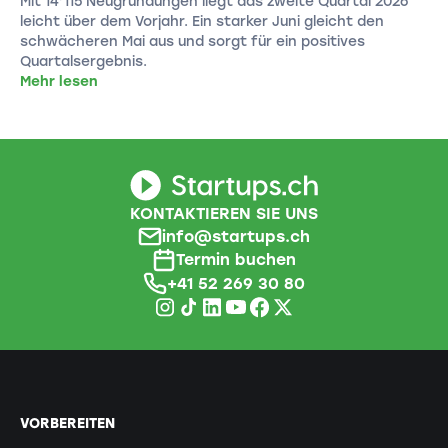
Mit 14’115 Neugründungen liegt das zweite Quartal 2026
leicht über dem Vorjahr. Ein starker Juni gleicht den
schwächeren Mai aus und sorgt für ein positives
Quartalsergebnis.
Mehr lesen
KONTAKTIEREN SIE UNS
info@startups.ch
Termin buchen
+41 52 269 30 80
VORBEREITEN