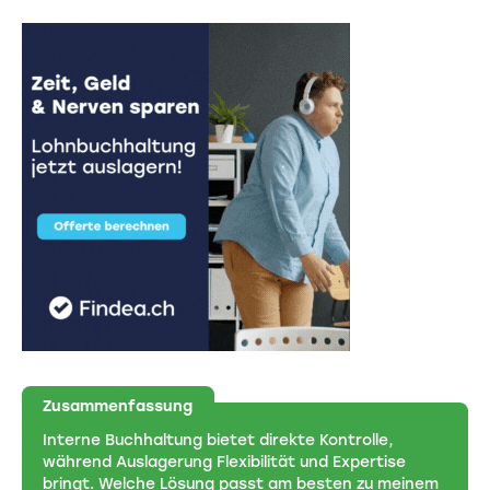
Zusammenfassung
Interne Buchhaltung bietet direkte Kontrolle,
während Auslagerung Flexibilität und Expertise
bringt. Welche Lösung passt am besten zu meinem