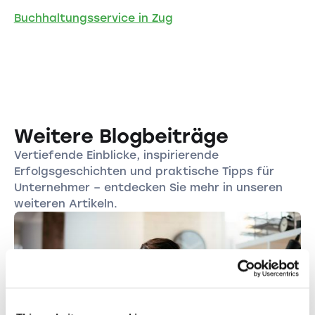
Buchhaltungsservice in Zug
Weitere Blogbeiträge
Vertiefende Einblicke, inspirierende
Erfolgsgeschichten und praktische Tipps für
Unternehmer – entdecken Sie mehr in unseren
weiteren Artikeln.