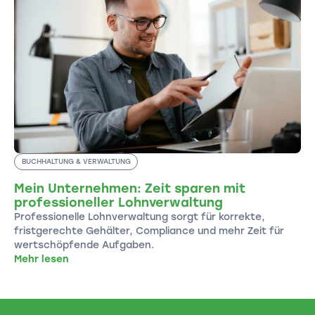
BUCHHALTUNG & VERWALTUNG
Mein Unternehmen: Zeit sparen mit
professioneller Lohnverwaltung
Professionelle Lohnverwaltung sorgt für korrekte,
fristgerechte Gehälter, Compliance und mehr Zeit für
wertschöpfende Aufgaben.
Mehr lesen