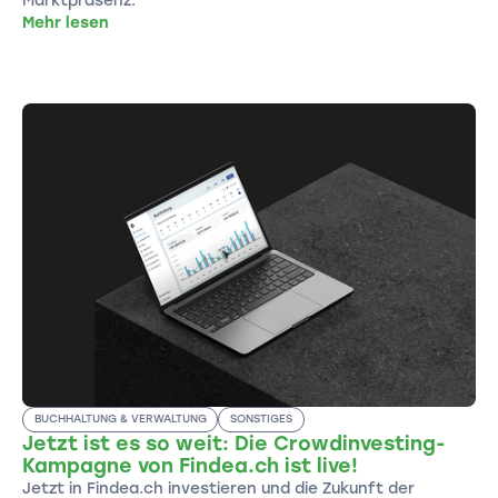
Marktpräsenz.
Mehr lesen
BUCHHALTUNG & VERWALTUNG
SONSTIGES
Jetzt ist es so weit: Die Crowdinvesting-
Kampagne von Findea.ch ist live!
Jetzt in Findea.ch investieren und die Zukunft der