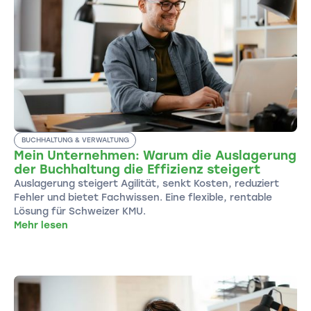
BUCHHALTUNG & VERWALTUNG
Mein Unternehmen: Warum die Auslagerung
der Buchhaltung die Effizienz steigert
Auslagerung steigert Agilität, senkt Kosten, reduziert
Fehler und bietet Fachwissen. Eine flexible, rentable
Lösung für Schweizer KMU.
Mehr lesen