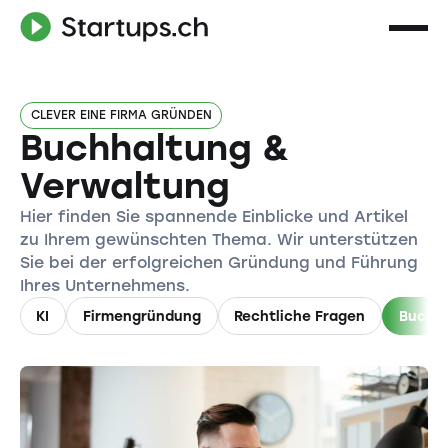
CLEVER EINE FIRMA GRÜNDEN
Buchhaltung &
Verwaltung
Hier finden Sie spannende Einblicke und Artikel
zu Ihrem gewünschten Thema. Wir unterstützen
Sie bei der erfolgreichen Gründung und Führung
Ihres Unternehmens.
KI
Firmengründung
Rechtliche Fragen
Buchha