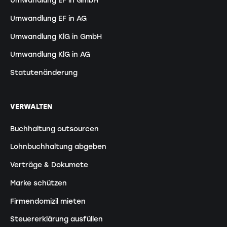
Umwandlung EF in GmbH
Umwandlung EF in AG
Umwandlung KlG in GmbH
Umwandlung KlG in AG
Statutenänderung
VERWALTEN
Buchhaltung outsourcen
Lohnbuchhaltung abgeben
Verträge & Dokumete
Marke schützen
Firmendomizil mieten
Steuererklärung ausfüllen