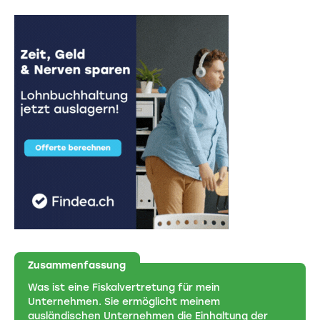
Zusammenfassung
Was ist eine Fiskalvertretung für mein
Unternehmen. Sie ermöglicht meinem
ausländischen Unternehmen die Einhaltung der