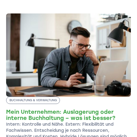
BUCHHALTUNG & VERWALTUNG
Mein Unternehmen: Auslagerung oder
interne Buchhaltung – was ist besser?
Intern: Kontrolle und Nähe. Extern: Flexibilität und
Fachwissen. Entscheidung je nach Ressourcen,
Komplexität und Kosten. Hybride Lösungen sind möglich.