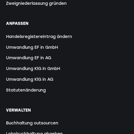
Zweigniederlassung gründen
ANPASSEN
Handelsregistereintrag ändern
Umwandlung EF in GmbH
Umwandlung EF in AG
Umwandlung KlG in GmbH
Umwandlung KlG in AG
Statutenänderung
VERWALTEN
Buchhaltung outsourcen
Lohnbuchhaltung abgeben