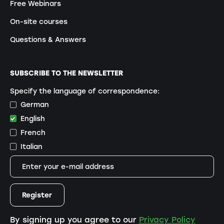
Free Webinars
On-site courses
Questions & Answers
SUBSCRIBE TO THE NEWSLETTER
Specify the language of correspondence:
German
English
French
Italian
By signing up you agree to our
Privacy Policy