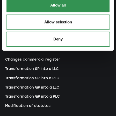
Set up a PLC
Allow all
Set up a general proprietorship
Set up an association
Allow selection
Set up a branch office
Deny
MODIFY
Changes commercial register
Transformation SP into a LLC
Transformation SP into a PLC
Transformation GP into a LLC
Transformation GP into a PLC
Modification of statutes