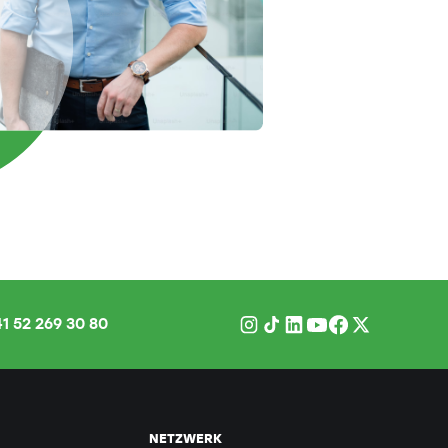
1 52 269 30 80
NETZWERK