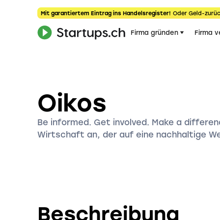
Mit garantiertem Eintrag ins Handelsregister!
Oder Geld-zurüc
Firma gründen
Firma v
Oikos
Be informed. Get involved. Make a differen
Wirtschaft an, der auf eine nachhaltige Wel
Beschreibung