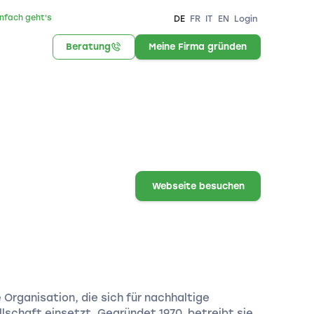
infach geht's
DE
FR
IT
EN
Login
Beratung
Meine Firma gründen
Webseite besuchen
 Organisation, die sich für nachhaltige
lschaft einsetzt. Gegründet 1970, betreibt sie