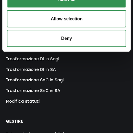
Costituire un'associazione
Costituire una succursale
Allow selection
MODIFICARE
Deny
Modifiche registro di commercio
Trasformazione DI in Sagl
Trasformazione DI in SA
Trasformazione SnC in Sagl
Trasformazione SnC in SA
Modifica statuti
GESTIRE