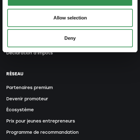
Externaliser sa comptabilité salariale
Allow selection
Contrats et documents
Protéger une marque
Deny
Domicile d'entreprise
Déclaration d'impôts
RÉSEAU
Partenaires premium
Devenir promoteur
Écosystème
Prix pour jeunes entrepreneurs
Programme de recommandation