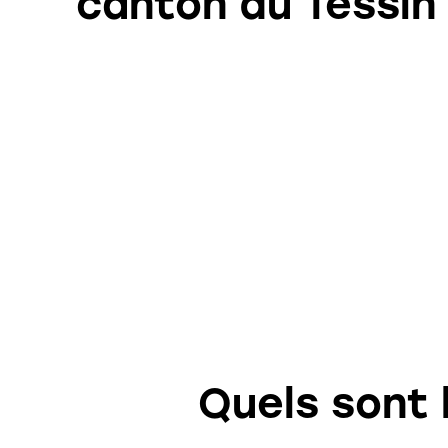
canton du Tessin
Quels sont 