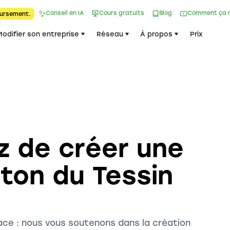
Conseil en IA
Cours gratuits
Blog
Comment ça 
ursement.
Modifier son entreprise
Réseau
À propos
Prix
z de créer une
ton du Tessin
ce : nous vous soutenons dans la création