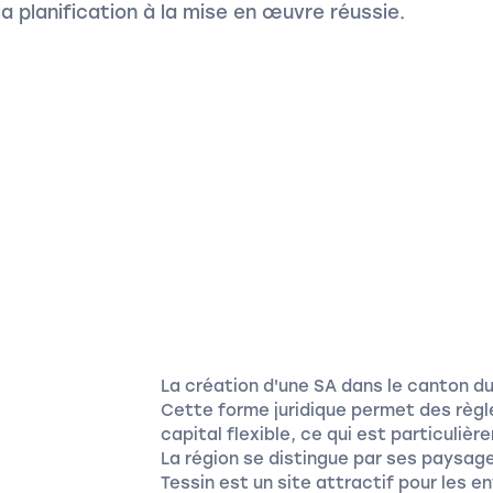
a planification à la mise en œuvre réussie.
La création d'une SA dans le canton d
Cette forme juridique permet des règle
capital flexible, ce qui est particuli
La région se distingue par ses paysage
Tessin est un site attractif pour les e