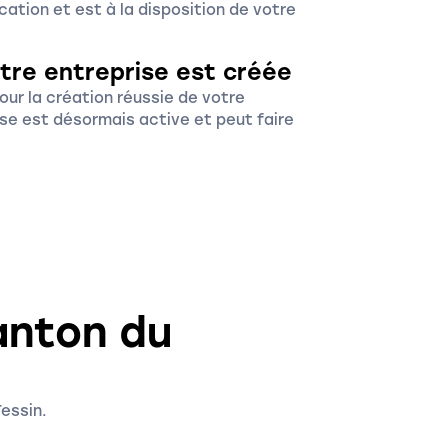
cation et est à la disposition de votre
otre entreprise est créée
our la création réussie de votre
ise est désormais active et peut faire
anton du
Tessin.