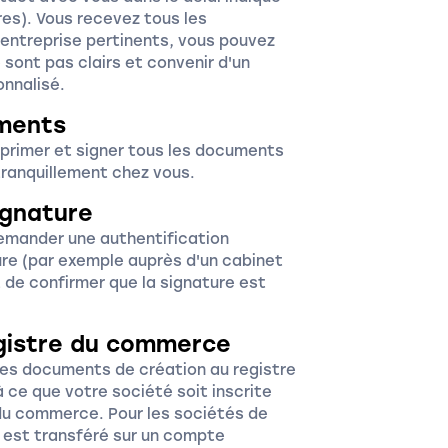
es). Vous recevez tous les
entreprise pertinents, vous pouvez
 sont pas clairs et convenir d'un
onnalisé.
uments
mprimer et signer tous les documents
tranquillement chez vous.
ignature
emander une authentification
ture (par exemple auprès d'un cabinet
 de confirmer que la signature est
egistre du commerce
es documents de création au registre
 ce que votre société soit inscrite
du commerce. Pour les sociétés de
é est transféré sur un compte