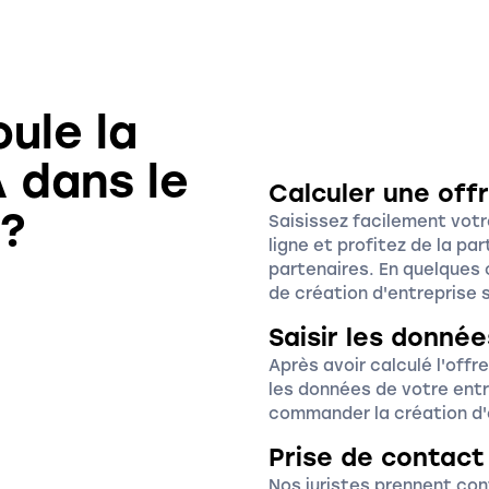
ule la
 dans le
Calculer une of
 ?
Saisissez facilement votr
ligne et profitez de la pa
partenaires. En quelques
de création d'entreprise 
Saisir les donnée
Après avoir calculé l'off
les données de votre ent
commander la création d'
Prise de contact
Nos juristes prennent con