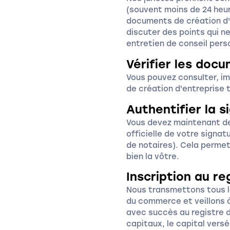
(souvent moins de 24 heur
documents de création d'
discuter des points qui ne
entretien de conseil pers
Vérifier les doc
Vous pouvez consulter, i
de création d'entreprise 
Authentifier la s
Vous devez maintenant d
officielle de votre signa
de notaires). Cela permet
bien la vôtre.
Inscription au r
Nous transmettons tous l
du commerce et veillons à
avec succès au registre 
capitaux, le capital vers