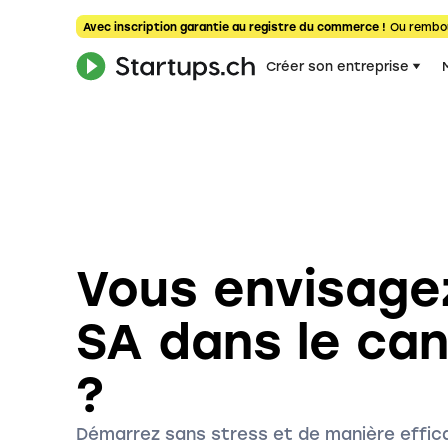
Avec inscription garantie au registre du commerce !
Ou rembo
Créer son entreprise
Vous envisage
SA dans le can
?
Démarrez sans stress et de manière effica