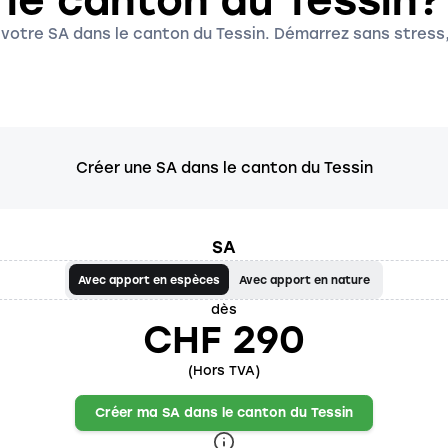
le canton du Tessin?
 votre SA dans le canton du Tessin. Démarrez sans stress
Créer une SA dans le canton du Tessin
SA
Avec apport en espèces
Avec apport en nature
dès
CHF 290
(Hors TVA)
Créer ma SA dans le canton du Tessin