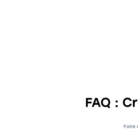
FAQ : C
Foire 