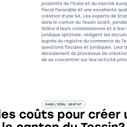
proximité de l'Italie et du marché eur
fiscal favorable et une excellente qualit
création d'une SA. Les experts de Star
dans le canton du Tessin avant, pendan
Grâce à leurs connaissances et à leur e
juridique optimale, rédigent les docum
auprès du registre du commerce du Tes
questions fiscales et juridiques. Leur
déroulement du processus de création
de se concentrer sur leur activité prin
DANS L'IDÉAL, GRATUIT
les coûts pour créer