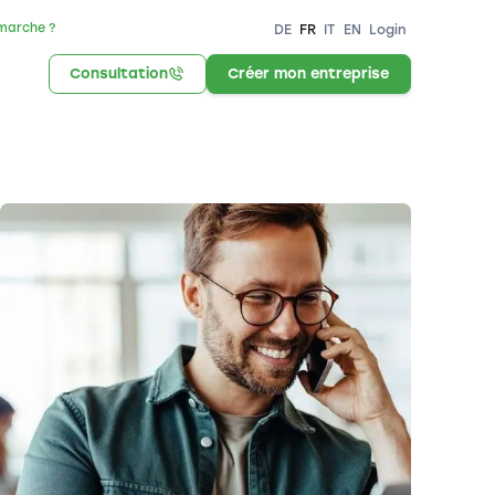
marche ?
DE
FR
IT
EN
Login
Consultation
Créer mon entreprise