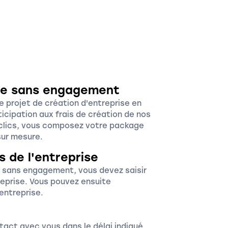
fre sans engagement
e projet de création d'entreprise en
rticipation aux frais de création de nos
 clics, vous composez votre package
sur mesure.
s de l'entreprise
re sans engagement, vous devez saisir
reprise. Vous pouvez ensuite
entreprise.
tact avec vous dans le délai indiqué