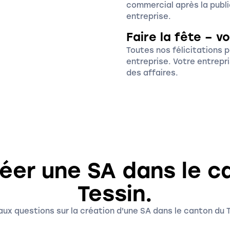
commercial après la publi
entreprise.
Faire la fête – v
Toutes nos félicitations p
entreprise. Votre entrepr
des affaires.
réer une SA dans le c
Tessin.
aux questions sur la création d'une SA dans le canton du 