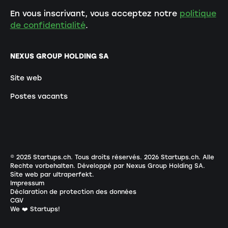
En vous inscrivant, vous acceptez notre
politique
de confidentialité
.
NEXUS GROUP HOLDING SA
Site web
Postes vacants
© 2025 Startups.ch. Tous droits réservés.
2026
Startups.ch. Alle
Rechte vorbehalten.
Développé par Nexus Group Holding SA
.
Site web par ultraperfekt
.
Impressum
Déclaration de protection des données
CGV
We ❤️ Startups!