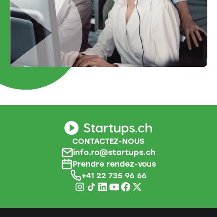
CONTACTEZ-NOUS
info.ro@startups.ch
Prendre rendez-vous
+41 22 735 96 66