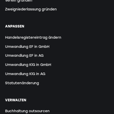
Verein gründen
Zweigniederlassung gründen
ANPASSEN
Handelsregistereintrag ändern
Umwandlung EF in GmbH
Umwandlung EF in AG
Umwandlung KlG in GmbH
Umwandlung KlG in AG
Statutenänderung
VERWALTEN
Buchhaltung outsourcen