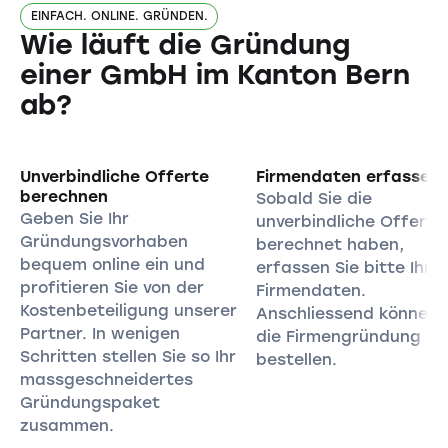
EINFACH. ONLINE. GRÜNDEN.
Wie läuft die Gründung
einer GmbH im Kanton Bern
ab?
Unverbindliche Offerte
Firmendaten erfassen
berechnen
Sobald Sie die
Geben Sie Ihr
unverbindliche Offerte
Gründungsvorhaben
berechnet haben,
bequem online ein und
erfassen Sie bitte Ihre
profitieren Sie von der
Firmendaten.
Kostenbeteiligung unserer
Anschliessend können 
Partner. In wenigen
die Firmengründung
Schritten stellen Sie so Ihr
bestellen.
massgeschneidertes
Gründungspaket
zusammen.