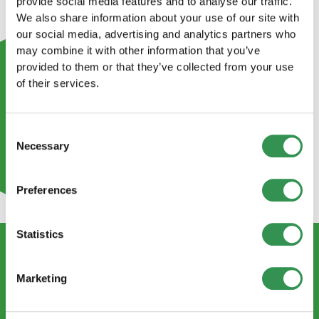
provide social media features and to analyse our traffic.
We also share information about your use of our site with
our social media, advertising and analytics partners who
may combine it with other information that you’ve
provided to them or that they’ve collected from your use
of their services.
Consent
Necessary
Selection
Preferences
Statistics
KONTAKTIEREN SIE UNS
Marketing
info@startups.ch
Termin buchen