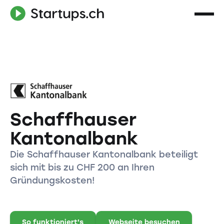
Schaffhauser
Kantonalbank
Die Schaffhauser Kantonalbank beteiligt
sich mit bis zu CHF 200 an Ihren
Gründungskosten!
So funktioniert's
Webseite besuchen