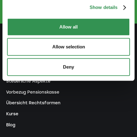
+41 52 269 30 80
Show details
Allow all
VORBEREITEN
Allow selection
Leitfaden Selbstständigkeit
Deny
Businessplan erstellen
Steuerliche Aspekte
Vorbezug Pensionskasse
Übersicht Rechtsformen
Kurse
Blog