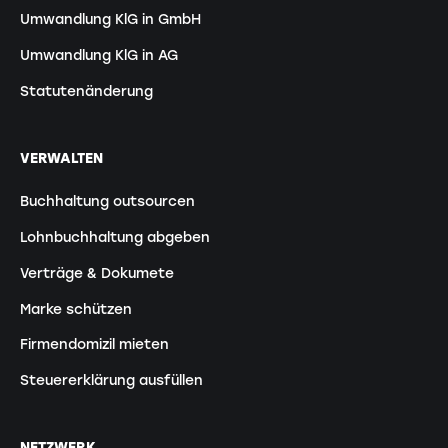
Umwandlung KlG in GmbH
Umwandlung KlG in AG
Statutenänderung
VERWALTEN
Buchhaltung outsourcen
Lohnbuchhaltung abgeben
Verträge & Dokumete
Marke schützen
Firmendomizil mieten
Steuererklärung ausfüllen
NETZWERK