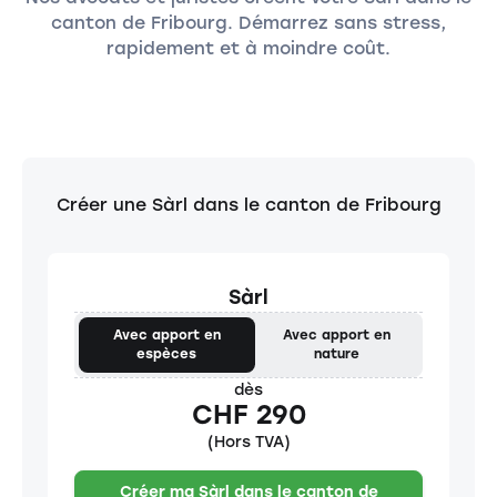
canton de Fribourg. Démarrez sans stress,
rapidement et à moindre coût.
Créer une Sàrl dans le canton de Fribourg
Sàrl
Avec apport en
Avec apport en
espèces
nature
dès
CHF 290
(Hors TVA)
Créer ma Sàrl dans le canton de