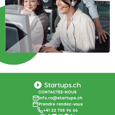
CONTACTEZ-NOUS
info.ro@startups.ch
Prendre rendez-vous
+41 22 735 96 66