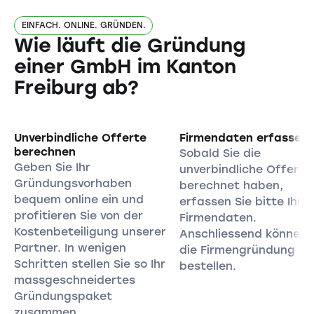
EINFACH. ONLINE. GRÜNDEN.
Wie läuft die Gründung
einer GmbH im Kanton
Freiburg ab?
Unverbindliche Offerte
Firmendaten erfassen
berechnen
Sobald Sie die
Geben Sie Ihr
unverbindliche Offerte
Gründungsvorhaben
berechnet haben,
bequem online ein und
erfassen Sie bitte Ihre
profitieren Sie von der
Firmendaten.
Kostenbeteiligung unserer
Anschliessend können 
Partner. In wenigen
die Firmengründung
Schritten stellen Sie so Ihr
bestellen.
massgeschneidertes
Gründungspaket
zusammen.