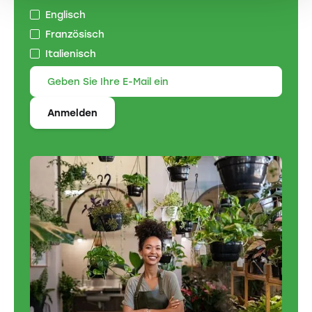
Englisch
Französisch
Italienisch