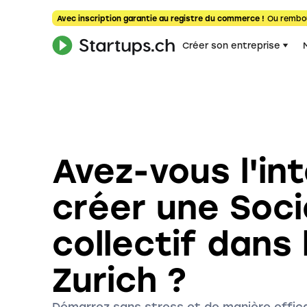
Avec inscription garantie au registre du commerce !
Ou rembo
Créer son entreprise
Avez-vous l'in
créer une Soc
collectif dans
Zurich ?
Démarrez sans stress et de manière effica