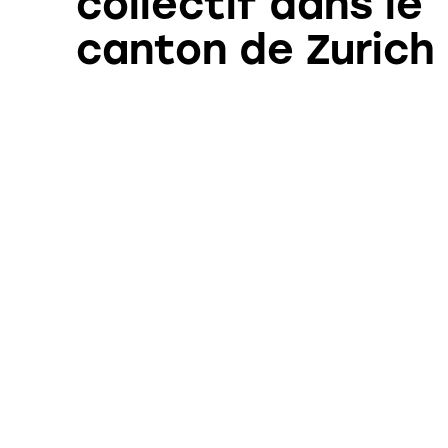
collectif dans le
canton de Zurich