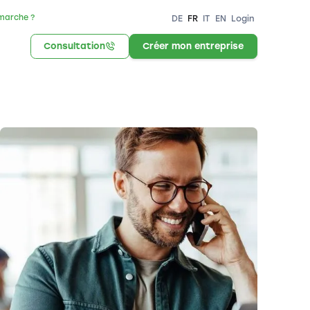
marche ?
DE
FR
IT
EN
Login
Consultation
Créer mon entreprise