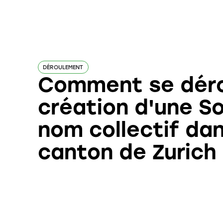
DÉROULEMENT
Comment se déro
création d'une S
nom collectif dan
canton de Zurich