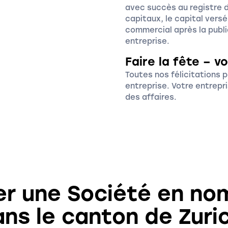
avec succès au registre 
capitaux, le capital vers
commercial après la publi
entreprise.
Faire la fête – v
Toutes nos félicitations p
entreprise. Votre entrepr
des affaires.
er une Société en nom
ns le canton de Zuri