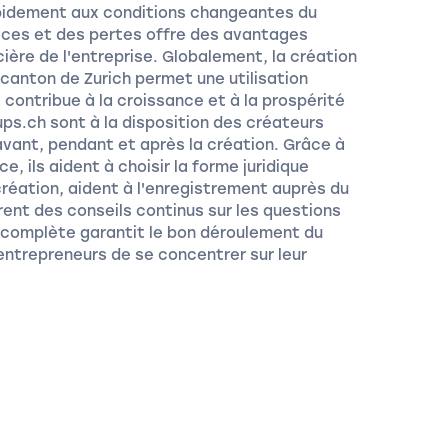
apidement aux conditions changeantes du
ices et des pertes offre des avantages
cière de l'entreprise. Globalement, la création
 canton de Zurich permet une utilisation
contribue à la croissance et à la prospérité
ps.ch sont à la disposition des créateurs
avant, pendant et après la création. Grâce à
e, ils aident à choisir la forme juridique
réation, aident à l'enregistrement auprès du
rent des conseils continus sur les questions
e complète garantit le bon déroulement du
ntrepreneurs de se concentrer sur leur