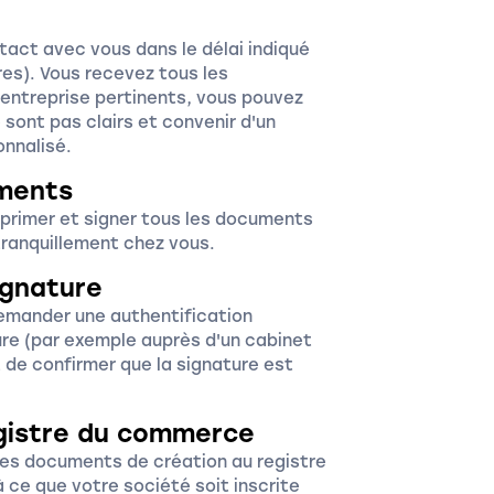
tact avec vous dans le délai indiqué
es). Vous recevez tous les
entreprise pertinents, vous pouvez
 sont pas clairs et convenir d'un
onnalisé.
uments
mprimer et signer tous les documents
tranquillement chez vous.
ignature
emander une authentification
ture (par exemple auprès d'un cabinet
 de confirmer que la signature est
egistre du commerce
es documents de création au registre
 ce que votre société soit inscrite