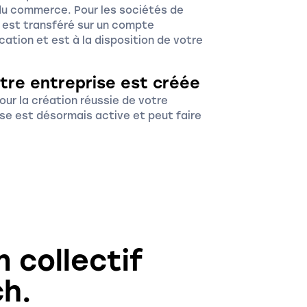
du commerce. Pour les sociétés de
é est transféré sur un compte
cation et est à la disposition de votre
otre entreprise est créée
our la création réussie de votre
ise est désormais active et peut faire
 collectif
ch.