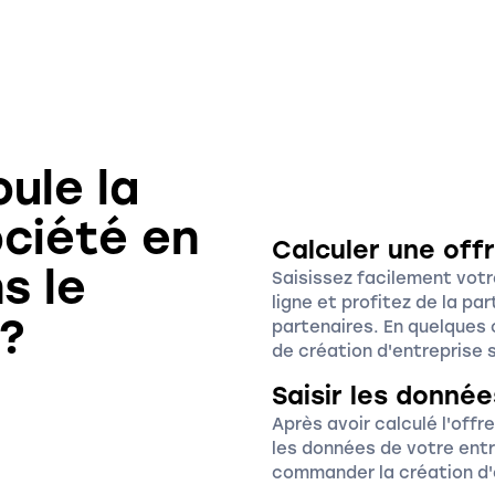
ule la
ociété en
Calculer une of
s le
Saisissez facilement votr
ligne et profitez de la pa
 ?
partenaires. En quelques
de création d'entreprise 
Saisir les donnée
Après avoir calculé l'off
les données de votre ent
commander la création d'