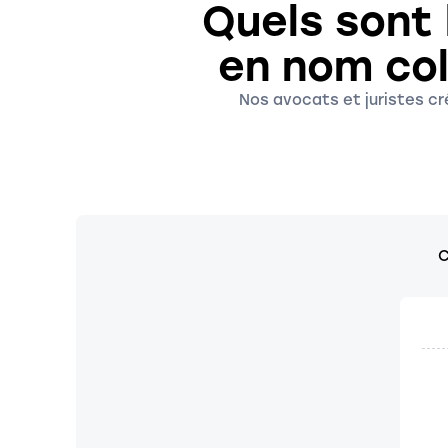
Quels sont 
en nom col
Nos avocats et juristes cr
C