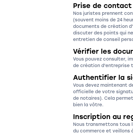
Prise de contact
Nos juristes prennent con
(souvent moins de 24 heur
documents de création d'
discuter des points qui ne
entretien de conseil pers
Vérifier les doc
Vous pouvez consulter, i
de création d'entreprise 
Authentifier la s
Vous devez maintenant d
officielle de votre signa
de notaires). Cela permet
bien la vôtre.
Inscription au r
Nous transmettons tous l
du commerce et veillons à