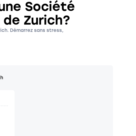
 une Société
 de Zurich?
rich. Démarrez sans stress,
ch