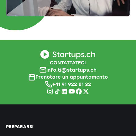
CONTATTATECI
info.ti@startups.ch
Prenotare un appuntamento
+41 91 922 81 32
PREPARARSI