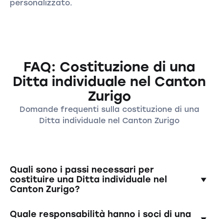
personalizzato.
FAQ: Costituzione di una
Ditta individuale nel Canton
Zurigo
Domande frequenti sulla costituzione di una
Ditta individuale nel Canton Zurigo
Quali sono i passi necessari per
costituire una Ditta individuale nel
Canton Zurigo?
Per la costituzione di una società in nome
Quale responsabilità hanno i soci di una