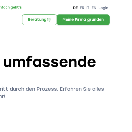
infach geht's
DE
FR
IT
EN
Login
Beratung
Meine Firma gründen
r umfassende
itt durch den Prozess. Erfahren Sie alles
r!