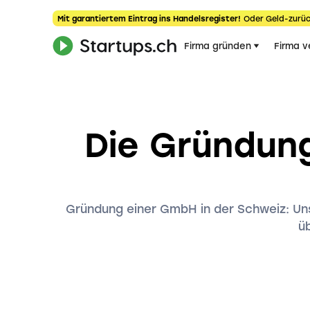
Mit garantiertem Eintrag ins Handelsregister!
Oder Geld-zurüc
Firma gründen
Firma v
Die Gründun
Gründung einer GmbH in der Schweiz: Unse
ü