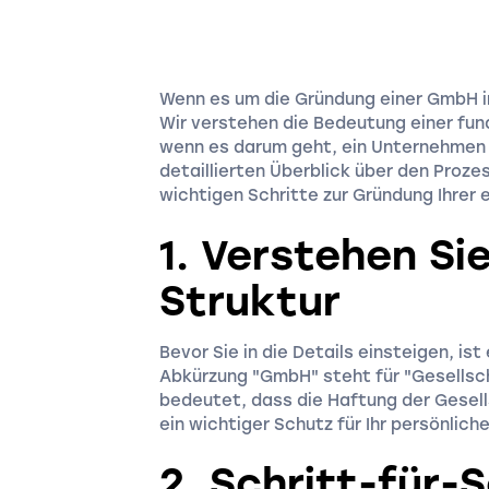
Wenn es um die Gründung einer GmbH in 
Wir verstehen die Bedeutung einer fund
wenn es darum geht, ein Unternehmen z
detaillierten Überblick über den Proze
wichtigen Schritte zur Gründung Ihrer
1. Verstehen S
Struktur
Bevor Sie in die Details einsteigen, is
Abkürzung "GmbH" steht für "Gesellsc
bedeutet, dass die Haftung der Gesell
ein wichtiger Schutz für Ihr persönlich
2. Schritt-für-