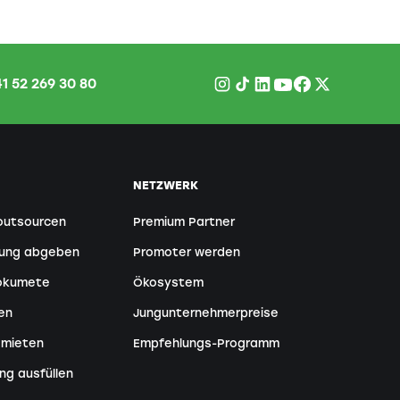
1 52 269 30 80
NETZWERK
outsourcen
Premium Partner
tung abgeben
Promoter werden
Dokumete
Ökosystem
en
Jungunternehmerpreise
 mieten
Empfehlungs-Programm
ng ausfüllen