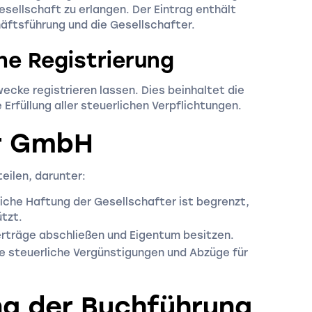
esellschaft zu erlangen. Der Eintrag enthält
häftsführung und die Gesellschafter.
che Registrierung
ecke registrieren lassen. Dies beinhaltet die
rfüllung aller steuerlichen Verpflichtungen.
er GmbH
eilen, darunter:
che Haftung der Gesellschafter ist begrenzt,
tzt.
rträge abschließen und Eigentum besitzen.
ne steuerliche Vergünstigungen und Abzüge für
ng der Buchführung