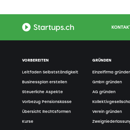
KONTAKT
VORBEREITEN
GRÜNDEN
Leitfaden Selbstständigkeit
Einzelfirma gründe
Businessplan erstellen
GmbH gründen
Steuerliche Aspekte
AG gründen
Vorbezug Pensionskasse
Kollektivgesellsch
Übersicht Rechtsformen
Verein gründen
Kurse
Zweigniederlassun