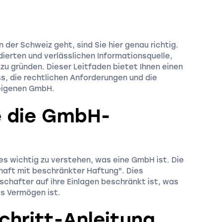
der Schweiz geht, sind Sie hier genau richtig.
ierten und verlässlichen Informationsquelle,
u gründen. Dieser Leitfaden bietet Ihnen einen
ss, die rechtlichen Anforderungen und die
 eigenen GmbH.
ie die GmbH-
t es wichtig zu verstehen, was eine GmbH ist. Die
haft mit beschränkter Haftung". Dies
schafter auf ihre Einlagen beschränkt ist, was
es Vermögen ist.
Schritt-Anleitung