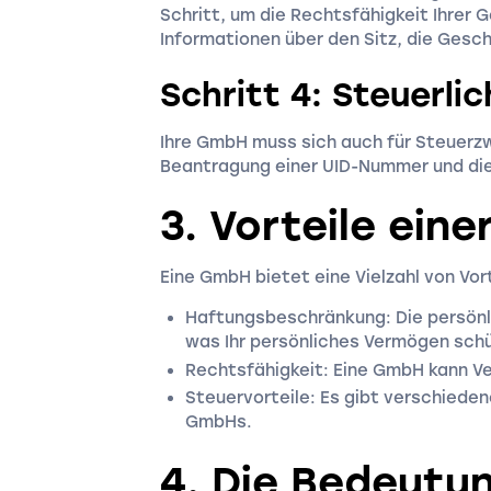
Schritt, um die Rechtsfähigkeit Ihrer G
Informationen über den Sitz, die Gesc
Schritt 4: Steuerli
Ihre GmbH muss sich auch für Steuerzw
Beantragung einer UID-Nummer und die E
3. Vorteile ein
Eine GmbH bietet eine Vielzahl von Vort
Haftungsbeschränkung: Die persönli
was Ihr persönliches Vermögen schü
Rechtsfähigkeit: Eine GmbH kann Ve
Steuervorteile: Es gibt verschiede
GmbHs.
4. Die Bedeutu