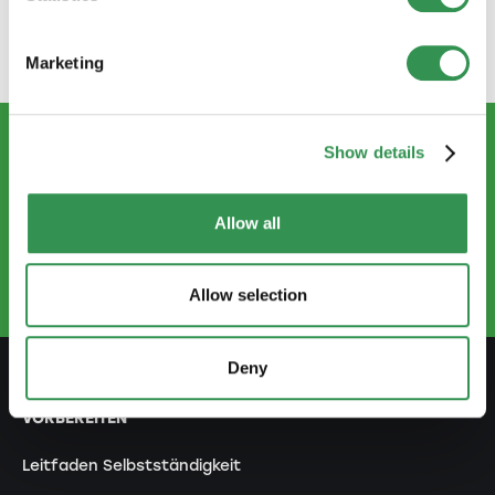
Unterstützung holen, können Sie Ihr
Unternehmen erfolgreich gründen und führen.
Marketing
Show details
KONTAKTIEREN SIE UNS
info@startups.ch
Allow all
Termin buchen
+41 52 269 30 80
Allow selection
Deny
VORBEREITEN
Leitfaden Selbstständigkeit