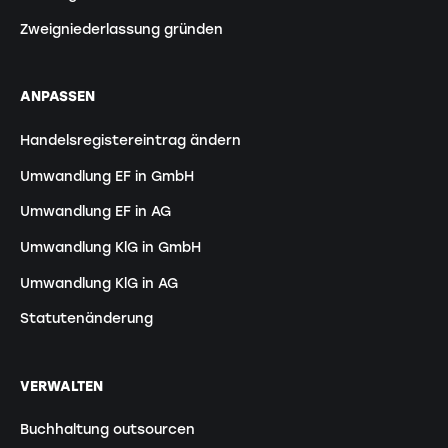
Zweigniederlassung gründen
ANPASSEN
Handelsregistereintrag ändern
Umwandlung EF in GmbH
Umwandlung EF in AG
Umwandlung KlG in GmbH
Umwandlung KlG in AG
Statutenänderung
VERWALTEN
Buchhaltung outsourcen