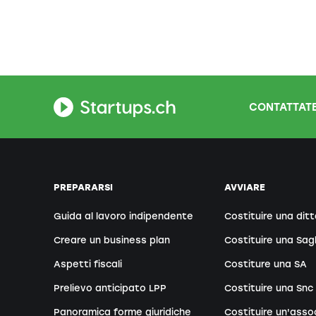
CONTATTATE
PREPARARSI
AVVIARE
Guida al lavoro indipendente
Costituire una ditt
Creare un business plan
Costituire una Sag
Aspetti fiscali
Costiture una SA
Prelievo anticipato LPP
Costituire una Snc
Panoramica forme giuridiche
Costituire un'asso