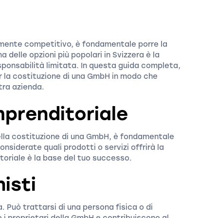
mente competitivo, è fondamentale porre la
a delle opzioni più popolari in Svizzera è la
ponsabilità limitata. In questa guida completa,
er la costituzione di una GmbH in modo che
tra azienda.
mprenditoriale
 della costituzione di una GmbH, è fondamentale
nsiderate quali prodotti o servizi offrirà la
toriale è la base del tuo successo.
nisti
 Può trattarsi di una persona fisica o di
no i proprietari della GmbH e contribuiscono al