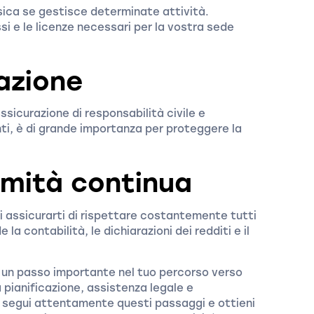
sica se gestisce determinate attività.
si e le licenze necessari per la vostra sede
azione
ssicurazione di responsabilità civile e
nti, è di grande importanza per proteggere la
rmità continua
i assicurarti di rispettare costantemente tutti
de la contabilità, le dichiarazioni dei redditi e il
è un passo importante nel tuo percorso verso
a pianificazione, assistenza legale e
se segui attentamente questi passaggi e ottieni