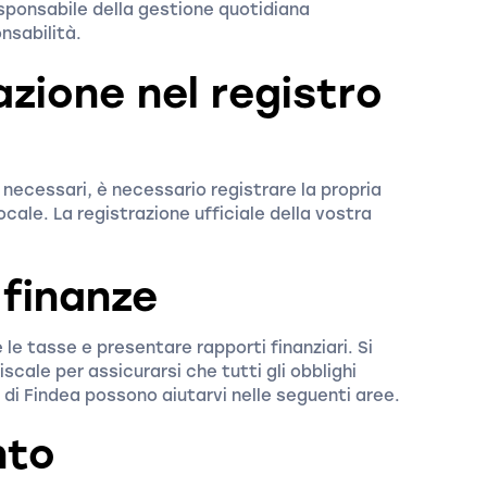
sponsabile della gestione quotidiana
onsabilità.
azione nel registro
necessari, è necessario registrare la propria
cale. La registrazione ufficiale della vostra
 finanze
 le tasse e presentare rapporti finanziari. Si
scale per assicurarsi che tutti gli obblighi
ti di Findea possono aiutarvi nelle seguenti aree.
nto