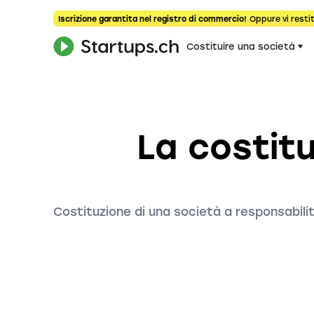
Iscrizione garantita nel registro di commercio!
Oppure vi restit
Costituire una società
La costitu
Costituzione di una società a responsabilit