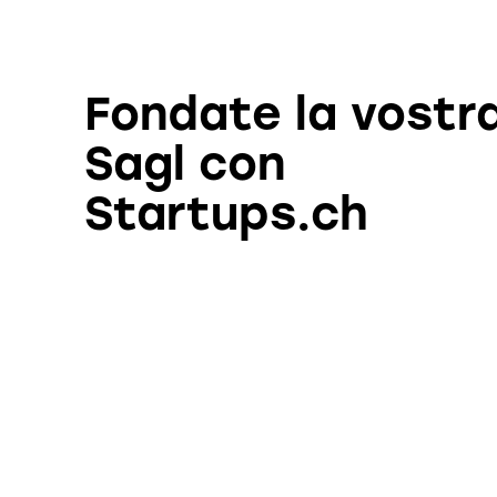
Fondate la vostr
Sagl con
Startups.ch