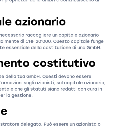
ale azionario
 necessario raccogliere un capitale azionario
ualmente di CHF 20'000. Questo capitale funge
rte essenziale della costituzione di una GmbH.
mento costitutivo
ase della tua GmbH. Questi devono essere
ormazioni sugli azionisti, sul capitale azionario,
ntale che gli statuti siano redatti con cura in
er la gestione.
ne
tratore delegato. Può essere un azionista o