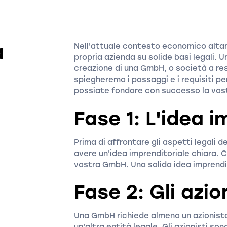
a
Nell'attuale contesto economico alta
propria azienda su solide basi legali. Un
creazione di una GmbH, o società a res
spiegheremo i passaggi e i requisiti p
possiate fondare con successo la vos
Fase 1: L'idea i
Prima di affrontare gli aspetti legali
avere un'idea imprenditoriale chiara. Co
vostra GmbH. Una solida idea imprendi
Fase 2: Gli azio
Una GmbH richiede almeno un azionista.
un'altra entità legale. Gli azionisti so