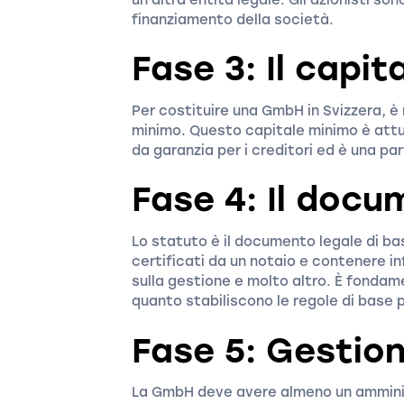
finanziamento della società.
Fase 3: Il capit
Per costituire una GmbH in Svizzera, è
minimo. Questo capitale minimo è att
da garanzia per i creditori ed è una pa
Fase 4: Il docu
Lo statuto è il documento legale di b
certificati da un notaio e contenere inf
sulla gestione e molto altro. È fondame
quanto stabiliscono le regole di base p
Fase 5: Gestio
La GmbH deve avere almeno un amminis