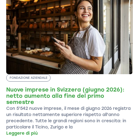
FONDAZIONE AZIENDALE
Nuove imprese in Svizzera (giugno 2026):
netto aumento alla fine del primo
semestre
Con 5'542 nuove imprese, il mese di giugno 2026 registra
un risultato nettamente superiore rispetto all'anno
precedente. Tutte le grandi regioni sono in crescita: in
particolare il Ticino, Zurigo e la
Leggere di più