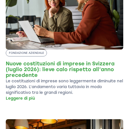
FONDAZIONE AZIENDALE
Nuove costituzioni di imprese in Svizzera
(luglio 2026): lieve calo rispetto all’anno
precedente
Le costituzioni di imprese sono leggermente diminuite nel
luglio 2026. L’andamento varia tuttavia in modo
significativo tra le grandi regioni.
Leggere di più