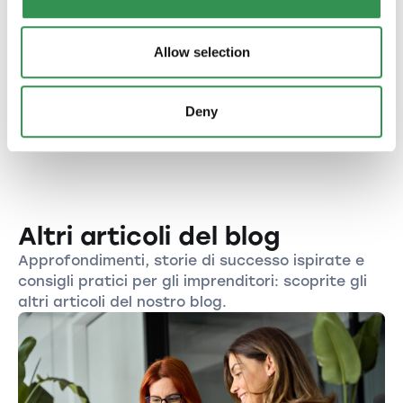
Creare un'impresa in Svizzera: guida completa
Allow selection
Creare subito la mia impresa
Deny
Altri articoli del blog
Approfondimenti, storie di successo ispirate e
consigli pratici per gli imprenditori: scoprite gli
altri articoli del nostro blog.