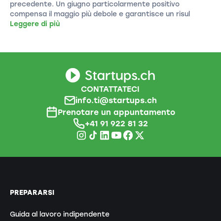
precedente. Un giugno particolarmente positivo
compensa il maggio più debole e garantisce un risul
Leggere di più
CONTATTATECI
info.ti@startups.ch
Prenotare un appuntamento
+41 91 922 81 32
PREPARARSI
Guida al lavoro indipendente