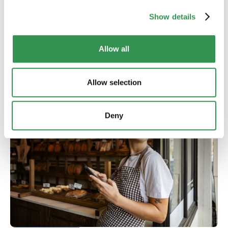
precedente
Show details
Le costituzioni di imprese sono leggermente diminuite nel
luglio 2026. L’andamento varia tuttavia in modo
significativo tra le grandi regioni.
Allow all
Leggere di più
Allow selection
Deny