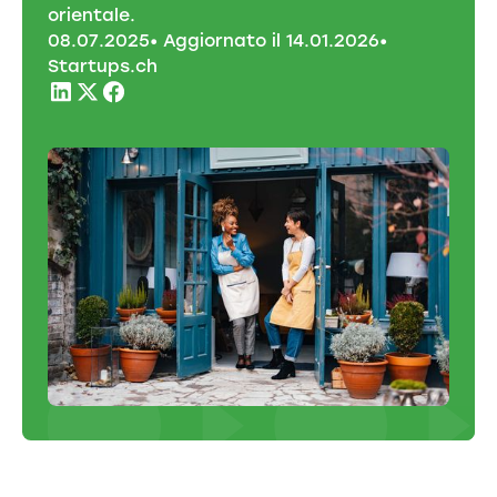
orientale.
08
.
07
.
2025
• Aggiornato il
14
.
01
.
2026
•
Startups.ch