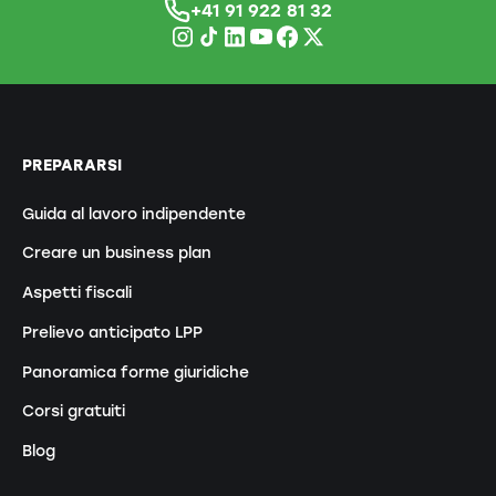
+41 91 922 81 32
PREPARARSI
Guida al lavoro indipendente
Creare un business plan
Aspetti fiscali
Prelievo anticipato LPP
Panoramica forme giuridiche
Corsi gratuiti
Blog