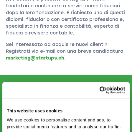
fondatori e continuare a servirli come fiduciari
dopo la loro fondazione. È richiesto uno di questi
diplomi: fiduciario con certificato professionale,
specialista in finanza e contabilità, esperto di
fiducia o revisore contabile.
Sei interessato ad acquisire nuovi clienti?
Registrati via e-mail con una breve candidatura
marketing@startups.ch
.
CONTATTATECI
info.ti@startups.ch
Prenotare un appuntamento
This website uses cookies
+41 91 922 81 32
We use cookies to personalise content and ads, to
provide social media features and to analyse our traffic.