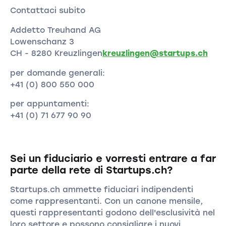
Contattaci subito
Addetto Treuhand AG
Lowenschanz 3
CH - 8280 Kreuzlingen
kreuzlingen@startups.ch
per domande generali:
+41 (0) 800 550 000
per appuntamenti:
+41 (0) 71 677 90 90
Sei un fiduciario e vorresti entrare a far
parte della rete di Startups.ch?
Startups.ch ammette fiduciari indipendenti
come rappresentanti. Con un canone mensile,
questi rappresentanti godono dell'esclusività nel
loro settore e possono consigliare i nuovi