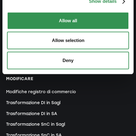
Show details
Costituire una ditta individuale
Costituire una Sagl
Allow all
Costiture una SA
Costituire una Snc
Allow selection
Costituire un'associazione
Costituire una succursale
Deny
MODIFICARE
Modifiche registro di commercio
Trasformazione DI in Sagl
Trasformazione DI in SA
Trasformazione SnC in Sagl
Trasformazione SnC in SA