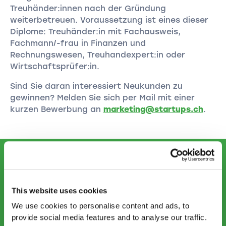
Treuhänder:innen nach der Gründung
weiterbetreuen. Voraussetzung ist eines dieser
Diplome: Treuhänder:in mit Fachausweis,
Fachmann/-frau in Finanzen und
Rechnungswesen, Treuhandexpert:in oder
Wirtschaftsprüfer:in.
Sind Sie daran interessiert Neukunden zu
gewinnen? Melden Sie sich per Mail mit einer
kurzen Bewerbung an
marketing@startups.ch
.
KONTAKTIEREN SIE UNS
info@startups.ch
This website uses cookies
Termin buchen
We use cookies to personalise content and ads, to
+41 52 269 30 80
provide social media features and to analyse our traffic.