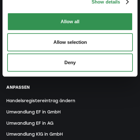
Show details
Einzelfirma gründen
Allow all
GmbH gründen
AG gründen
Allow selection
Kollektivgesellschaft gründen
Verein gründen
Deny
Zweigniederlassung gründen
ANPASSEN
Handelsregistereintrag ändern
Umwandlung EF in GmbH
Umwandlung EF in AG
Umwandlung KlG in GmbH