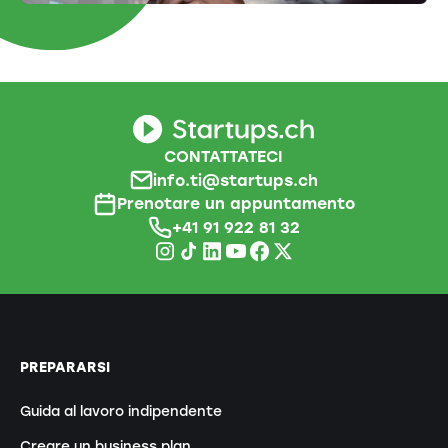
CONTATTATECI
info.ti@startups.ch
Prenotare un appuntamento
+41 91 922 81 32
PREPARARSI
Guida al lavoro indipendente
Creare un business plan