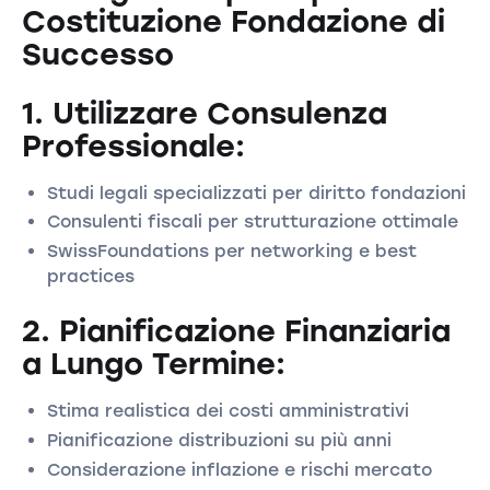
Costituzione Fondazione di
Successo
1. Utilizzare Consulenza
Professionale:
Studi legali specializzati per diritto fondazioni
Consulenti fiscali per strutturazione ottimale
SwissFoundations per networking e best
practices
2. Pianificazione Finanziaria
a Lungo Termine:
Stima realistica dei costi amministrativi
Pianificazione distribuzioni su più anni
Considerazione inflazione e rischi mercato