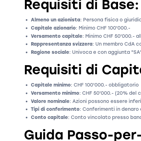
Requisiti di Base:
Almeno un azionista
: Persona fisica o giuridi
Capitale azionario
: Minimo CHF 100'000.-
Versamento capitale
: Minimo CHF 50'000.- a
Rappresentanza svizzera
: Un membro CdA co
Ragione sociale
: Univoca e con aggiunta "SA
Requisiti di Capit
Capitale minimo
: CHF 100'000.- obbligatorio
Versamento minimo
: CHF 50'000.- (20% del c
Valore nominale
: Azioni possono essere infer
Tipi di conferimento
: Conferimenti in denaro 
Conto capitale
: Conto vincolato presso banc
Guida Passo-per-