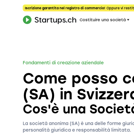
Iscrizione garantita nel registro di commercio!
Oppure vi restit
Costituire una società
Fondamenti di creazione aziendale
Come posso co
(SA) in Svizzer
Cos'è una Societ
La società anonima (SA) è una delle forme giurid
personalità giuridica e responsabilità limitata.