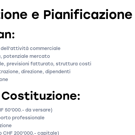
ione e Pianificazione
an:
 dell'attività commerciale
a, potenziale mercato
e, previsioni fatturato, struttura costi
trazione, direzione, dipendenti
tone
 Costituzione:
F 50'000.- da versare)
porto professionale
zione
no CHF 200'000.- capitale)