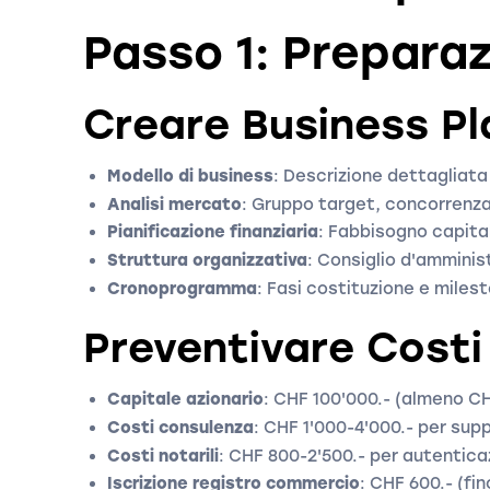
Passo 1: Preparaz
Creare Business Pl
Modello di business
: Descrizione dettagliata
Analisi mercato
: Gruppo target, concorrenz
Pianificazione finanziaria
: Fabbisogno capital
Struttura organizzativa
: Consiglio d'amminis
Cronoprogramma
: Fasi costituzione e miles
Preventivare Costi
Capitale azionario
: CHF 100'000.- (almeno CH
Costi consulenza
: CHF 1'000-4'000.- per sup
Costi notarili
: CHF 800-2'500.- per autentica
Iscrizione registro commercio
: CHF 600.- (fi