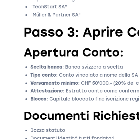
"TechStart SA"
"Müller & Partner SA"
Passo 3: Aprire 
Apertura Conto:
Scelta banca
: Banca svizzera a scelta
Tipo conto
: Conto vincolato a nome della SA
Versamento minimo
: CHF 50'000.- (20% del c
Attestazione
: Estratto conto come confer
Blocco
: Capitale bloccato fino iscrizione r
Documenti Richiest
Bozza statuto
Documenti identità tutti fondatori