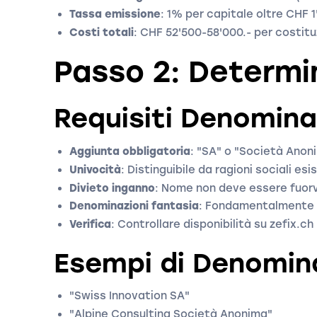
Tassa emissione
: 1% per capitale oltre CHF 
Costi totali
: CHF 52'500-58'000.- per costit
Passo 2: Determi
Requisiti Denomina
Aggiunta obbligatoria
: "SA" o "Società Anon
Univocità
: Distinguibile da ragioni sociali esi
Divieto inganno
: Nome non deve essere fuor
Denominazioni fantasia
: Fondamentalmente
Verifica
: Controllare disponibilità su zefix.ch
Esempi di Denomina
"Swiss Innovation SA"
"Alpine Consulting Società Anonima"