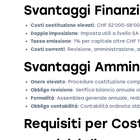
Svantaggi Finanzi
Costi costituzione elevati
: CHF 52'000-58'00
Doppia imposizione
: Imposta utili a livello S
Tassa emissione
: 1% per capitale oltre CHF 
Costi correnti
: Revisione, amministrazione,
Svantaggi Ammini
Onere elevato
: Procedure costituzione compl
Obbligo revisione
: Verifica bilancio annuale 
Formalità
: Assemblea generale annuale, reda
Obbligo contabilità
: Contabilità ordinata ob
Requisiti per Cos