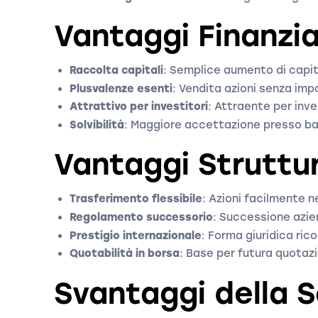
Vantaggi Finanzia
Raccolta capitali
: Semplice aumento di capit
Plusvalenze esenti
: Vendita azioni senza im
Attrattivo per investitori
: Attraente per inve
Solvibilità
: Maggiore accettazione presso b
Vantaggi Struttur
Trasferimento flessibile
: Azioni facilmente n
Regolamento successorio
: Successione azie
Prestigio internazionale
: Forma giuridica ri
Quotabilità in borsa
: Base per futura quotaz
Svantaggi della 