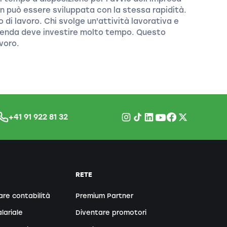
non può essere sviluppata con la stessa rapidità.
 di lavoro. Chi svolge un'attività lavorativa e
zienda deve investire molto tempo. Questo
avoro.
+41 91 922 81 32
RETE
are contabilità
Premium Partner
lariale
Diventare promotori