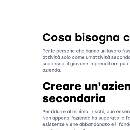
Cosa bisogna c
Per le persone che hanno un lavoro fis
attività solo come un'attività secondari
successo, il giovane imprenditore può
azienda.
Creare un'azie
secondaria
Per ridurre al minimo i rischi, può ess
Non appena l'azienda ha superato la fa
esistente viene abbandonato e il fond