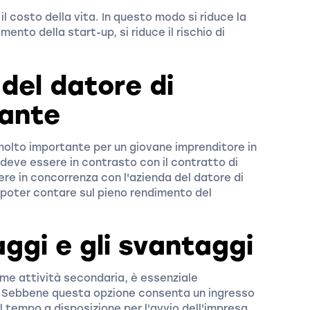
il costo della vita. In questo modo si riduce la
mento della start-up, si riduce il rischio di
del datore di
tante
molto importante per un giovane imprenditore in
 deve essere in contrasto con il contratto di
re in concorrenza con l'azienda del datore di
ve poter contare sul pieno rendimento del
aggi e gli svantaggi
ome attività secondaria, è essenziale
i. Sebbene questa opzione consenta un ingresso
l tempo a disposizione per l'avvio dell'impresa