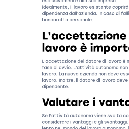
esclusivamente alla sua impresa.
Idealmente, il lavoro esistente coprirà 
dipendenza dall'azienda. In caso di falli
bancarotta personale.
L'accettazione 
lavoro è impor
L'accettazione del datore di lavoro è 
fase di avvio. L'attività autonoma non
lavoro. La nuova azienda non deve esse
lavoro. Inoltre, il datore di lavoro de
dipendente.
Valutare i vant
Se l'attività autonoma viene svolta c
considerare i vantaggi e gli svantagg
lento nel mondo del lavoro autonomo, i