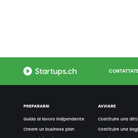
CONTATTATE
PREPARARSI
AVVIARE
Guida al lavoro indipendente
Costituire una ditt
Creare un business plan
Costituire una Sag