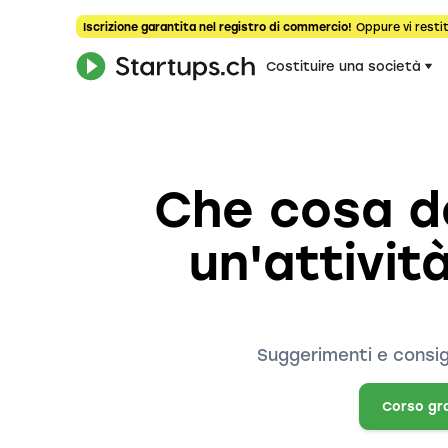
Iscrizione garantita nel registro di commercio!
Oppure vi restit
Costituire una società
Che cosa d
un'attivi
Suggerimenti e consigl
Corso gr