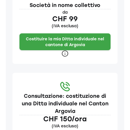
Società in nome collettivo
da
CHF 99
(IVA esclusa)
Costituire la mia Ditta individuale nel
cantone di Argovia
Consultazione: costituzione di
una Ditta individuale nel Canton
Argovia
CHF 150/ora
(IVA esclusa)