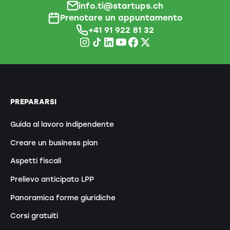
info.ti@startups.ch
Prenotare un appuntamento
+41 91 922 81 32
PREPARARSI
Guida al lavoro indipendente
Creare un business plan
Aspetti fiscali
Prelievo anticipato LPP
Panoramica forme giuridiche
Corsi gratuiti