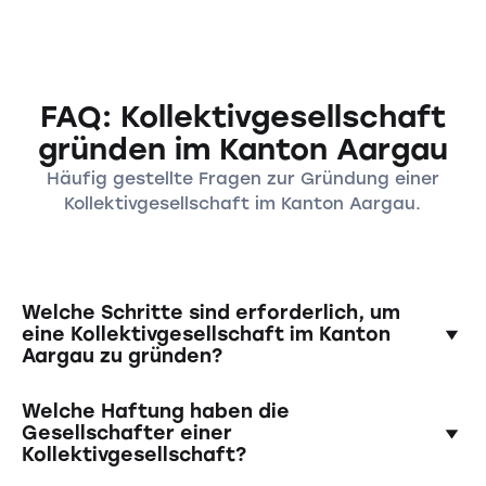
FAQ: Kollektivgesellschaft
gründen im Kanton Aargau
Häufig gestellte Fragen zur Gründung einer
Kollektivgesellschaft im Kanton Aargau.
Welche Schritte sind erforderlich, um
eine Kollektivgesellschaft im Kanton
Aargau zu gründen?
Zur Gründung einer Kollektivgesellschaft
Welche Haftung haben die
müssen die Gesellschafter einen schriftlichen
Gesellschafter einer
Kollektivgesellschaft?
Gesellschaftsvertrag aufsetzen, der unter
anderem den Firmennamen, den