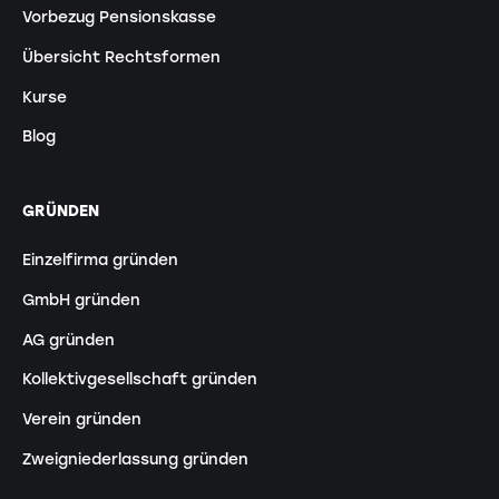
Vorbezug Pensionskasse
Übersicht Rechtsformen
Kurse
Blog
GRÜNDEN
Einzelfirma gründen
GmbH gründen
AG gründen
Kollektivgesellschaft gründen
Verein gründen
Zweigniederlassung gründen