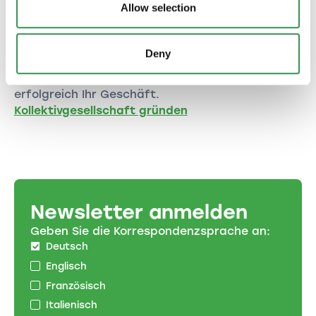
Allow selection
Kollektivgesellschaft gründen im
Kanton Aargau
Deny
Gründen Sie Ihre Kollektivgesellschaft im Kanton
Aargau und starten Sie gemeinsam mit Partnern
erfolgreich Ihr Geschäft.
Kollektivgesellschaft gründen
Newsletter anmelden
Geben Sie die Korrespondenzsprache an:
Deutsch
Englisch
Französisch
Italienisch