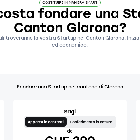
COSTITUIRE IN MANIERA SMART
osta fondare una St
Canton Glarona?
gali troveranno la vostra Startup nel Canton Glarona. Inizi
ed economico.
Fondare una Startup nel cantone di Glarona
Sagl
Apporto in contanti
Conferimento in natura
da