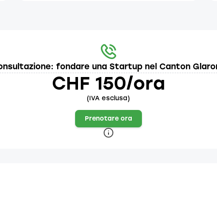
onsultazione: fondare una Startup nel Canton Glaro
CHF 150/ora
(IVA esclusa)
Prenotare ora