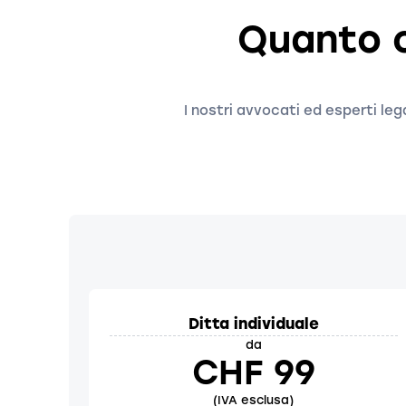
Quanto c
I nostri avvocati ed esperti le
Ditta individuale
da
CHF 99
(IVA esclusa)