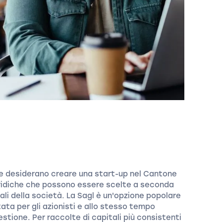
che desiderano creare una start-up nel Cantone
uridiche che possono essere scelte a seconda
uali della società. La Sagl è un'opzione popolare
tata per gli azionisti e allo stesso tempo
estione. Per raccolte di capitali più consistenti