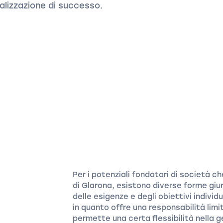
ealizzazione di successo.
Per i potenziali fondatori di società 
di Glarona, esistono diverse forme gi
delle esigenze e degli obiettivi individ
in quanto offre una responsabilità limi
permette una certa flessibilità nella g