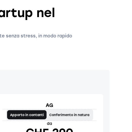
artup nel
ate senza stress, in modo rapido
AG
Apporto in contanti
Conferimento in natura
da