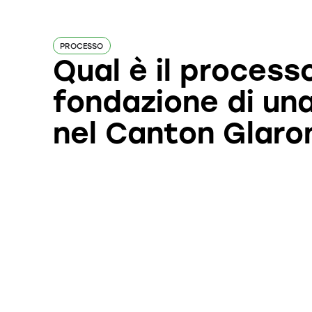
PROCESSO
Qual è il processo
fondazione di un
nel Canton Glaro