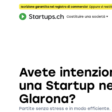
Iscrizione garantita nel registro di commercio!
Oppure vi restit
Costituire una società
Avete intenzio
una Startup n
Glarona?
Partite senza stress e in modo efficiente. 