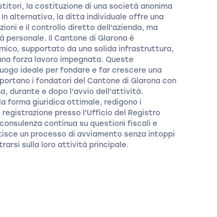
stitori, la costituzione di una società anonima
n alternativa, la ditta individuale offre una
oni e il controllo diretto dell'azienda, ma
à personale. Il Cantone di Glarona è
ico, supportato da una solida infrastruttura,
a una forza lavoro impegnata. Queste
luogo ideale per fondare e far crescere una
pportano i fondatori del Cantone di Glarona con
, durante e dopo l'avvio dell'attività.
a forma giuridica ottimale, redigono i
registrazione presso l'Ufficio del Registro
 consulenza continua su questioni fiscali e
ntisce un processo di avviamento senza intoppi
arsi sulla loro attività principale.