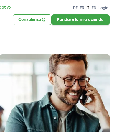
icativo
DE
FR
IT
EN
Login
Consulenza
Fondare la mia azienda