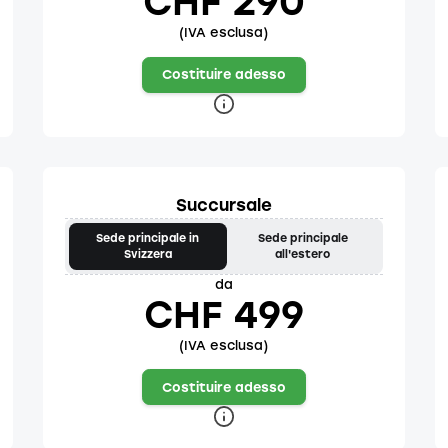
CHF 290
(IVA esclusa)
Costituire adesso
Succursale
Sede principale in
Sede principale
Svizzera
all'estero
da
CHF 499
(IVA esclusa)
Costituire adesso