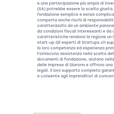
e una partecipazione più ampia di inve
(SA) potrebbe essere la scelta giusta. I
fondazione semplice e senza complicazi
comporta anche rischi di responsabilit
caratterizzato da un ambiente panoram
da condizioni fiscali interessanti e d
caratteristiche rendono la regione un 
start-up.Gli esperti di Startups.ch su
la loro competenza ed esperienza prima
Forniscono assistenza nella scelta dell
documenti di fondazione, aiutano nella 
delle Imprese di Glarona e offrono una
legali. Il loro supporto completo gara
e consente agli imprenditori di concentr