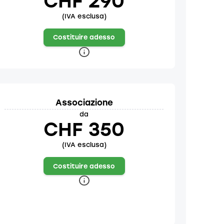
CHF 290
(IVA esclusa)
Costituire adesso
Associazione
da
CHF 350
(IVA esclusa)
Costituire adesso