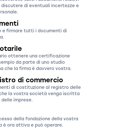
 discutere di eventuali incertezze e
rsonale.
umenti
e firmare tutti i documenti di
a.
otarile
rio ottenere una certificazione
esempio da parte di uno studio
a che la firma è davvero vostra.
gistro di commercio
nti di costituzione al registro delle
che la vostra società venga iscritta
 delle imprese.
ccesso della fondazione della vostra
a è ora attiva e può operare.