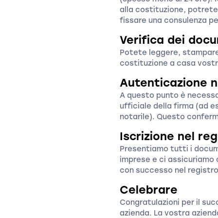
alla costituzione, potrete
fissare una consulenza pe
Verifica dei doc
Potete leggere, stampare 
costituzione a casa vostr
Autenticazione n
A questo punto è necessa
ufficiale della firma (ad 
notarile). Questo conferm
Iscrizione nel re
Presentiamo tutti i docume
imprese e ci assicuriamo 
con successo nel registro
Celebrare
Congratulazioni per il su
azienda. La vostra aziend