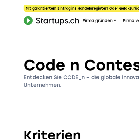
Mit garantiertem Eintrag ins Handelsregister!
Oder Geld-zurüc
Firma gründen
Firma v
Code n Conte
Entdecken Sie CODE_n – die globale Innova
Unternehmen.
Kriterien