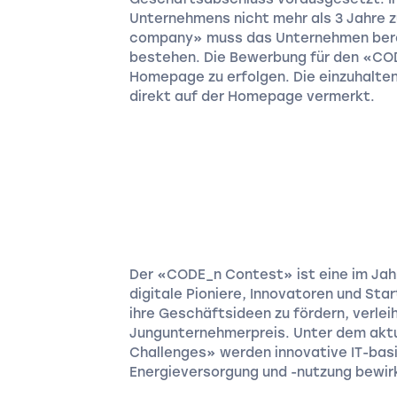
Unternehmens nicht mehr als 3 Jahre z
company» muss das Unternehmen bereit
bestehen. Die Bewerbung für den «CO
Homepage zu erfolgen. Die einzuhalt
direkt auf der Homepage vermerkt.
Der «CODE_n Contest» ist eine im Jahr 2
digitale Pioniere, Innovatoren und Sta
ihre Geschäftsideen zu fördern, verle
Jungunternehmerpreis. Unter dem aktu
Challenges» werden innovative IT-basi
Energieversorgung und -nutzung bewirk