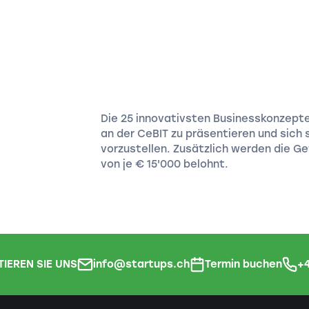
Die 25 innovativsten Businesskonzepte 
an der CeBIT zu präsentieren und sich
vorzustellen. Zusätzlich werden die G
von je € 15'000 belohnt.
IEREN SIE UNS
info@startups.ch
Termin buchen
+4