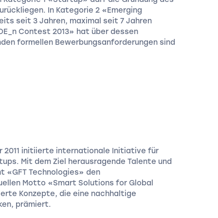
urückliegen. In Kategorie 2 «Emerging
s seit 3 Jahren, maximal seit 7 Jahren
DE_n Contest 2013» hat über dessen
enden formellen Bewerbungsanforderungen sind
011 initiierte internationale Initiative für
rtups. Mit dem Ziel herausragende Talente und
iht «GFT Technologies» den
ellen Motto «Smart Solutions for Global
erte Konzepte, die eine nachhaltige
en, prämiert.