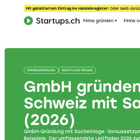
Mit garantiertem Eintrag ins Handelsregister!
Oder Geld-zurüc
Firma gründen
Firma v
FIRMENGRÜNDUNG
RECHTLICHE FRAGEN
GmbH gründen 
Schweiz mit S
(2026)
GmbH-Gründung mit Sacheinlage: Voraussetzu
Beispiele. Der umfassendste Leitfaden 2026 zu