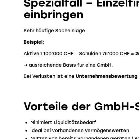
Spezialfall – Einzel
einbringen
Sehr häufige Sacheinlage.
Beispiel:
Aktiven 100’000 CHF – Schulden 75’000 CHF =
2
→ ausreichende Basis für eine GmbH.
Bei Verlusten ist eine
Unternehmensbewertung
Vorteile der GmbH-
Minimiert Liquiditätsbedarf
Ideal bei vorhandenen Vermögenswerten
Nutzen von bereits vorhandenen Geräten / 