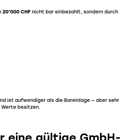
n
20’000 CHF
nicht bar einbezahlt, sondern durch
und ist aufwendiger als die Bareinlage — aber sehr
 Werte besitzen.
r eine gültige GmbH-