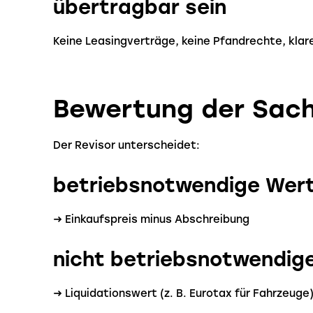
übertragbar sein
Keine Leasingverträge, keine Pfandrechte, klar
Bewertung der Sach
Der Revisor unterscheidet:
betriebsnotwendige Wer
→ Einkaufspreis minus Abschreibung
nicht betriebsnotwendig
→ Liquidationswert (z. B. Eurotax für Fahrzeuge