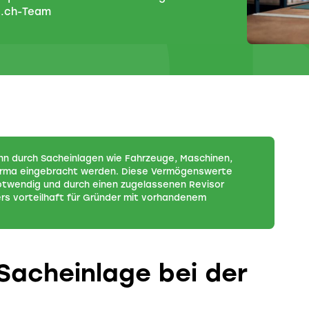
s.ch-Team
n durch Sacheinlagen wie Fahrzeuge, Maschinen,
firma eingebracht werden. Diese Vermögenswerte
notwendig und durch einen zugelassenen Revisor
ders vorteilhaft für Gründer mit vorhandenem
Sacheinlage bei der