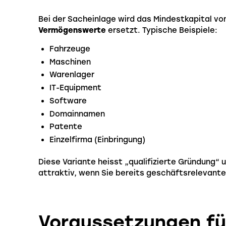
Bei der Sacheinlage wird das Mindestkapital vo
Vermögenswerte
ersetzt. Typische Beispiele:
Fahrzeuge
Maschinen
Warenlager
IT-Equipment
Software
Domainnamen
Patente
Einzelfirma (Einbringung)
Diese Variante heisst „qualifizierte Gründung“ 
attraktiv, wenn Sie bereits geschäftsrelevante
Voraussetzungen fü