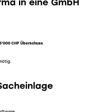
firma in eine GmbH
5’000 CHF Überschuss
nötig.
Sacheinlage
Software