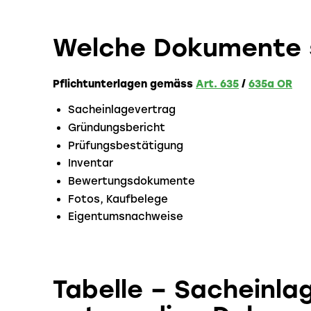
Welche Dokumente 
Pflichtunterlagen gemäss
Art. 635
/
635a OR
Sacheinlagevertrag
Gründungsbericht
Prüfungsbestätigung
Inventar
Bewertungsdokumente
Fotos, Kaufbelege
Eigentumsnachweise
Tabelle – Sacheinla