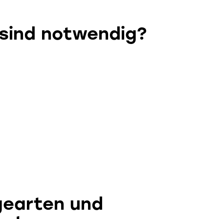
sind notwendig?
gearten und