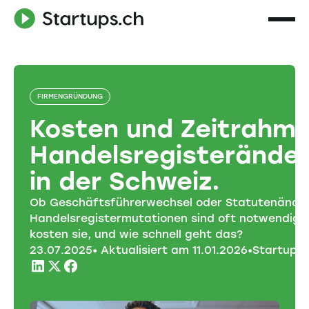
FIRMENGRÜNDUNG
Kosten und Zeitrahm
Handelsregisterände
in der Schweiz.
Ob Geschäftsführerwechsel oder Statutenände
Handelsregistermutationen sind oft notwendig
kosten sie, und wie schnell geht das?
23
.
07
.
2025
• Aktualisiert am
11
.
01
.
2026
•
Startups.