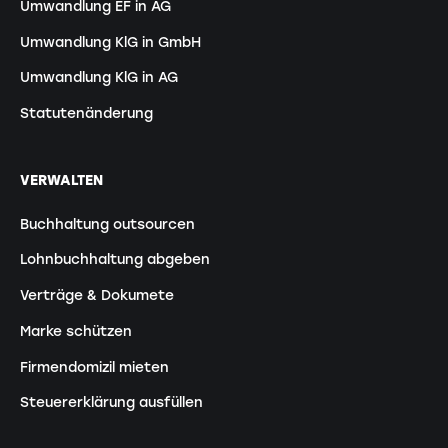
Umwandlung EF in AG
Umwandlung KlG in GmbH
Umwandlung KlG in AG
Statutenänderung
VERWALTEN
Buchhaltung outsourcen
Lohnbuchhaltung abgeben
Verträge & Dokumete
Marke schützen
Firmendomizil mieten
Steuererklärung ausfüllen