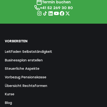
Termin buchen
+41 52 269 30 80
VORBEREITEN
Leitfaden Selbstständigkeit
Businessplan erstellen
Steuerliche Aspekte
Vorbezug Pensionskasse
Übersicht Rechtsformen
Kurse
Blog