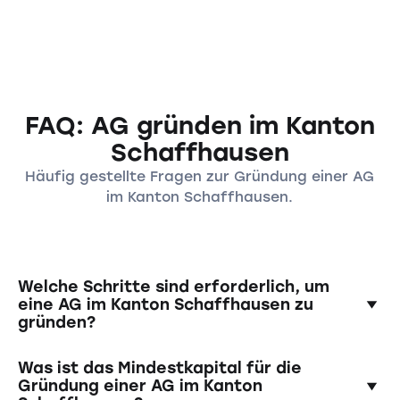
FAQ: AG gründen im Kanton
Schaffhausen
Häufig gestellte Fragen zur Gründung einer AG
im Kanton Schaffhausen.
Welche Schritte sind erforderlich, um
eine AG im Kanton Schaffhausen zu
gründen?
Die Gründung einer AG erfordert die Erstellung
Was ist das Mindestkapital für die
eines Gründungsvertrags, die Einzahlung des
Gründung einer AG im Kanton