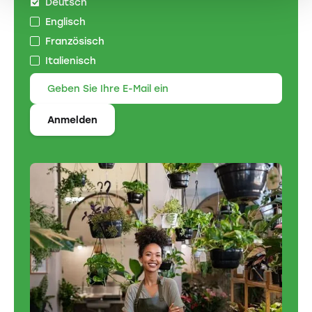
Deutsch
Englisch
Französisch
Italienisch