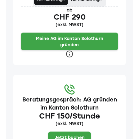
Mit Bareinlage
Mit Sacheinlage
ab
CHF 290
(exkl. MWST)
Meine AG im Kanton Solothurn
gründen
Beratungsgespräch: AG gründen
im Kanton Solothurn
CHF 150/Stunde
(exkl. MWST)
Jetzt buchen