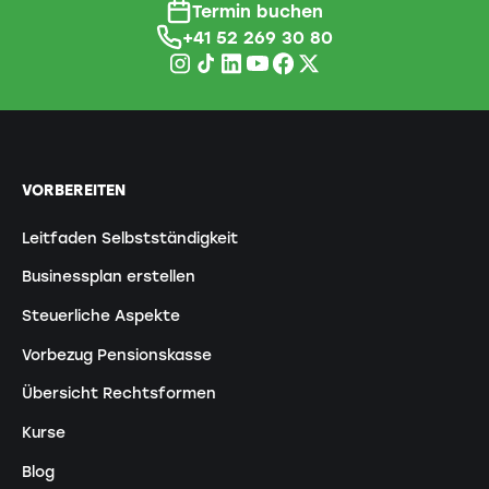
Termin buchen
+41 52 269 30 80
VORBEREITEN
Leitfaden Selbstständigkeit
Businessplan erstellen
Steuerliche Aspekte
Vorbezug Pensionskasse
Übersicht Rechtsformen
Kurse
Blog