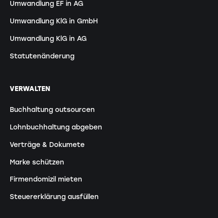
Umwandlung EF in AG
Umwandlung KlG in GmbH
Umwandlung KlG in AG
Statutenänderung
VERWALTEN
Buchhaltung outsourcen
Lohnbuchhaltung abgeben
Verträge & Dokumete
Marke schützen
Firmendomizil mieten
Steuererklärung ausfüllen