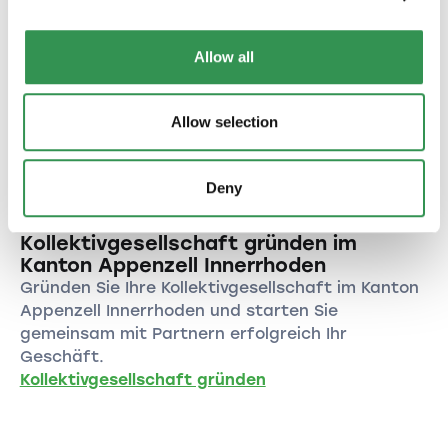
GmbH gründen
Allow all
AG gründen im Kanton Appenzell
Innerrhoden
Gründen Sie Ihre AG im Kanton Appenzell
Allow selection
Innerrhoden und profitieren Sie von den
zahlreichen Vorteilen einer Aktiengesellschaft.
AG gründen
Deny
Kollektivgesellschaft gründen im
Kanton Appenzell Innerrhoden
Gründen Sie Ihre Kollektivgesellschaft im Kanton
Appenzell Innerrhoden und starten Sie
gemeinsam mit Partnern erfolgreich Ihr
Geschäft.
Kollektivgesellschaft gründen