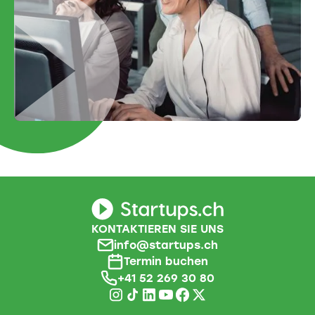
KONTAKTIEREN SIE UNS
info@startups.ch
Termin buchen
+41 52 269 30 80