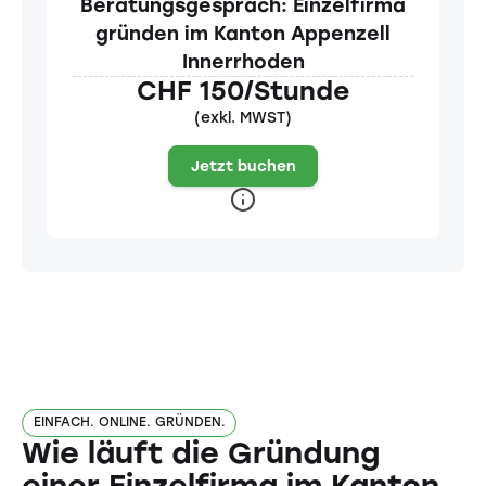
Beratungsgespräch: Einzelfirma
gründen im Kanton Appenzell
Innerrhoden
CHF 150/Stunde
(exkl. MWST)
Jetzt buchen
EINFACH. ONLINE. GRÜNDEN.
Wie läuft die Gründung
einer Einzelfirma im Kanton