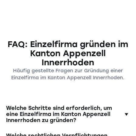
FAQ: Einzelfirma gründen im
Kanton Appenzell
Innerrhoden
Häufig gestellte Fragen zur Gründung einer
Einzelfirma im Kanton Appenzell Innerrhoden.
Welche Schritte sind erforderlich, um
eine Einzelfirma im Kanton Appenzell
Innerrhoden zu gründen?
Um eine Einzelfirma zu gründen, müssen Sie
Welche rechtlichen Verpflichtungen