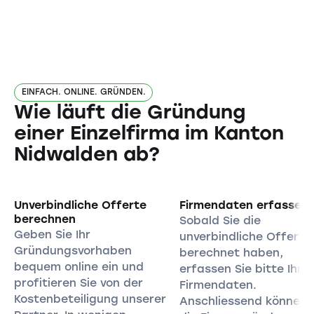
EINFACH. ONLINE. GRÜNDEN.
Wie läuft die Gründung
einer Einzelfirma im Kanton
Nidwalden ab?
Unverbindliche Offerte
Firmendaten erfassen
berechnen
Sobald Sie die
Geben Sie Ihr
unverbindliche Offerte
Gründungsvorhaben
berechnet haben,
bequem online ein und
erfassen Sie bitte Ihre
profitieren Sie von der
Firmendaten.
Kostenbeteiligung unserer
Anschliessend können 