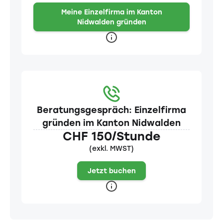
Meine Einzelfirma im Kanton
Nidwalden gründen
Beratungsgespräch: Einzelfirma
gründen im Kanton Nidwalden
CHF 150/Stunde
(exkl. MWST)
Jetzt buchen