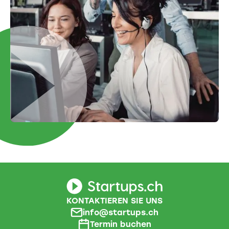
KONTAKTIEREN SIE UNS
info@startups.ch
Termin buchen