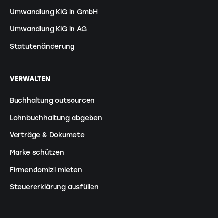
Umwandlung KlG in GmbH
Umwandlung KlG in AG
Statutenänderung
VERWALTEN
Buchhaltung outsourcen
Lohnbuchhaltung abgeben
Verträge & Dokumete
Marke schützen
Firmendomizil mieten
Steuererklärung ausfüllen