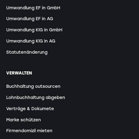
Umwandlung EF in GmbH
Umwandlung EF in AG
Umwandlung KlG in GmbH
Umwandlung KlG in AG
Statutenänderung
VERWALTEN
Buchhaltung outsourcen
Lohnbuchhaltung abgeben
Verträge & Dokumete
Marke schützen
Firmendomizil mieten