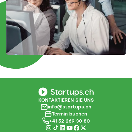
KONTAKTIEREN SIE UNS
info@startups.ch
Termin buchen
+41 52 269 30 80