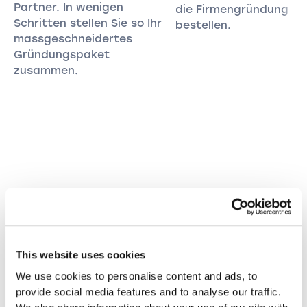
Partner. In wenigen
die Firmengründung
Schritten stellen Sie so Ihr
bestellen.
massgeschneidertes
Gründungspaket
zusammen.
FAQ: Startup gründen im
Kanton Wallis
This website uses cookies
Häufig gestellte Fragen zur Gründung eines
We use cookies to personalise content and ads, to
Startup im Kanton Wallis.
provide social media features and to analyse our traffic.