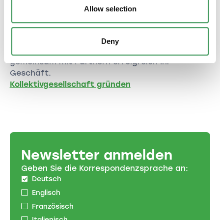
Allow selection
Kollektivgesellschaft gründen im
Kanton Appenzell Ausserrhoden
Gründen Sie Ihre Kollektivgesellschaft im Kanton
Deny
Appenzell Ausserrhoden und starten Sie
gemeinsam mit Partnern erfolgreich Ihr
Geschäft.
Kollektivgesellschaft gründen
Newsletter anmelden
Geben Sie die Korrespondenzsprache an:
Deutsch
Englisch
Französisch
Italienisch