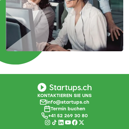
KONTAKTIEREN SIE UNS
info@startups.ch
Termin buchen
+41 52 269 30 80