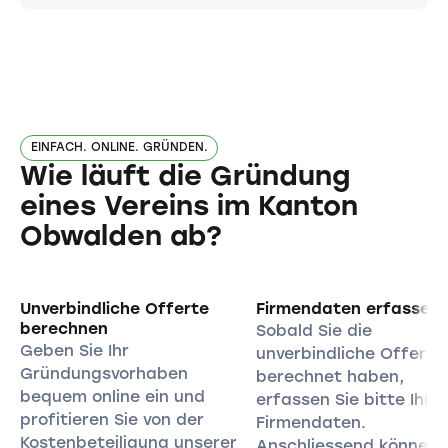
EINFACH. ONLINE. GRÜNDEN.
Wie läuft die Gründung
eines Vereins im Kanton
Obwalden ab?
Unverbindliche Offerte
Firmendaten erfassen
berechnen
Sobald Sie die
Geben Sie Ihr
unverbindliche Offerte
Gründungsvorhaben
berechnet haben,
bequem online ein und
erfassen Sie bitte Ihre
profitieren Sie von der
Firmendaten.
Kostenbeteiligung unserer
Anschliessend können 