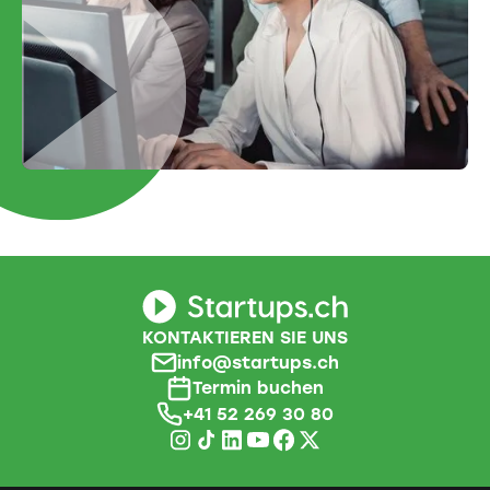
KONTAKTIEREN SIE UNS
info@startups.ch
Termin buchen
+41 52 269 30 80