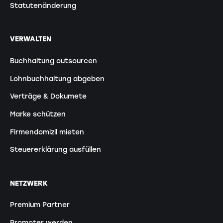
Statutenänderung
VERWALTEN
Buchhaltung outsourcen
Lohnbuchhaltung abgeben
Verträge & Dokumete
Marke schützen
Firmendomizil mieten
Steuererklärung ausfüllen
NETZWERK
Premium Partner
Promoter werden