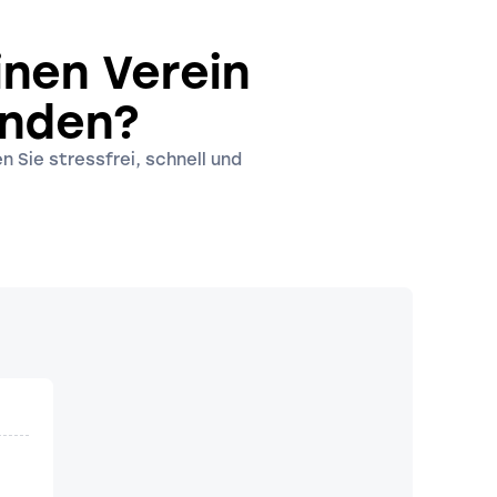
inen Verein
ünden?
n Sie stressfrei, schnell und