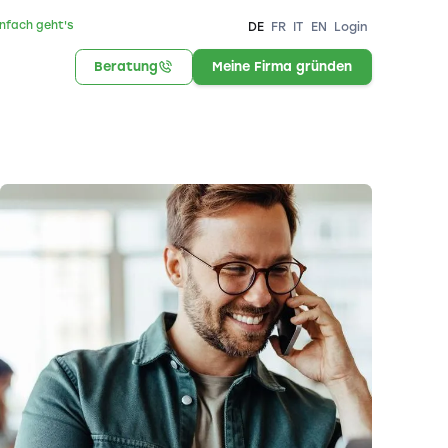
infach geht's
DE
FR
IT
EN
Login
Beratung
Meine Firma gründen