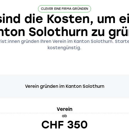
CLEVER EINE FIRMA GRÜNDEN
ind die Kosten, um e
nton Solothurn zu gr
st:innen gründen Ihren Verein im Kanton Solothurn. Starte
kostengünstig.
Verein gründen im Kanton Solothurn
Verein
ab
CHF 350