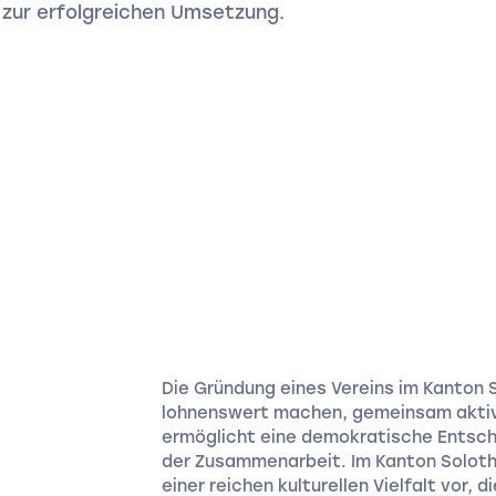
s zur erfolgreichen Umsetzung.
Die Gründung eines Vereins im Kanton S
lohnenswert machen, gemeinsam aktiv 
ermöglicht eine demokratische Entsche
der Zusammenarbeit. Im Kanton Solothu
einer reichen kulturellen Vielfalt vor, 