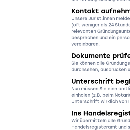
Kontakt aufneh
Unsere Jurist:innen melde
(oft weniger als 24 Stunde
relevanten Gründungsunte
besprechen und ein pers
vereinbaren.
Dokumente prüf
Sie können alle Gründung
durchsehen, ausdrucken u
Unterschrift beg
Nun müssen Sie eine amtli
einholen (z.B. beim Notari
Unterschrift wirklich von
Ins Handelsregis
Wir übermitteln alle Grü
Handelsregisteramt und s