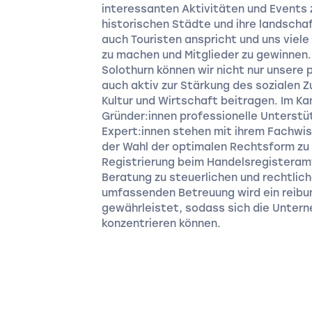
interessanten Aktivitäten und Events z
historischen Städte und ihre landscha
auch Touristen anspricht und uns viele
zu machen und Mitglieder zu gewinnen.
Solothurn können wir nicht nur unsere 
auch aktiv zur Stärkung des sozialen 
Kultur und Wirtschaft beitragen. Im K
Gründer:innen professionelle Unterstü
Expert:innen stehen mit ihrem Fachwiss
der Wahl der optimalen Rechtsform zu 
Registrierung beim Handelsregisteramt
Beratung zu steuerlichen und rechtlic
umfassenden Betreuung wird ein reib
gewährleistet, sodass sich die Untern
konzentrieren können.