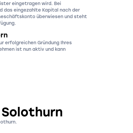
ister eingetragen wird. Bei
d das eingezahlte Kapital nach der
 Geschäftskonto überwiesen und steht
rfügung.
ern
ur erfolgreichen Gründung Ihres
ehmen ist nun aktiv und kann
 Solothurn
lothurn.