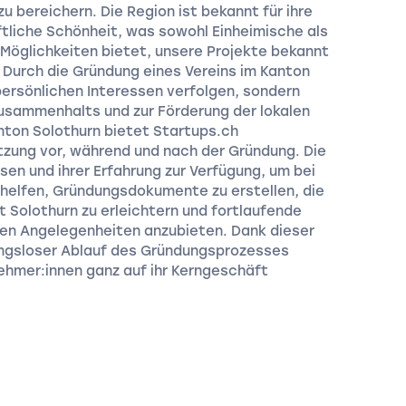
u bereichern. Die Region ist bekannt für ihre
ftliche Schönheit, was sowohl Einheimische als
 Möglichkeiten bietet, unsere Projekte bekannt
 Durch die Gründung eines Vereins im Kanton
persönlichen Interessen verfolgen, sondern
Zusammenhalts und zur Förderung der lokalen
anton Solothurn bietet Startups.ch
tzung vor, während und nach der Gründung. Die
en und ihrer Erfahrung zur Verfügung, um bei
helfen, Gründungsdokumente zu erstellen, die
 Solothurn zu erleichtern und fortlaufende
hen Angelegenheiten anzubieten. Dank dieser
ungsloser Ablauf des Gründungsprozesses
ehmer:innen ganz auf ihr Kerngeschäft