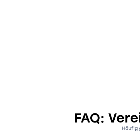
FAQ: Vere
Häufig 