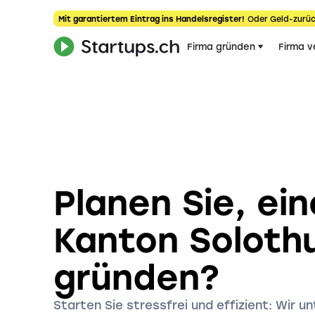
Mit garantiertem Eintrag ins Handelsregister!
Oder Geld-zurüc
Firma gründen
Firma v
Planen Sie, ei
Kanton Soloth
gründen?
Starten Sie stressfrei und effizient: Wir u